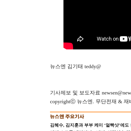
뉴스엔 김기태 teddy@
기사제보 및 보도자료 newsen@news
copyrightⓒ 뉴스엔. 무단전재 & 
김혜수, 김지훈과 부부 케미 ‘얼빡샷’에도