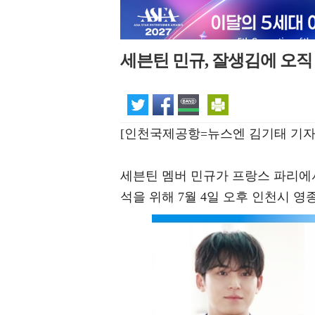
세븐틴 민규, 잘생김에 오직 
[인천국제공항=뉴스엔 김기태 기자
세븐틴 멤버 민규가 프랑스 파리에서 
석을 위해 7월 4일 오후 인천시 