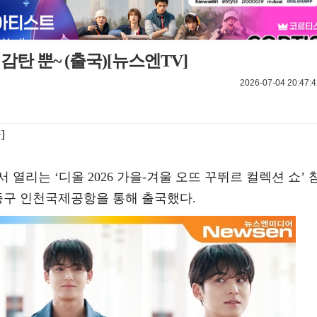
감탄 뿐~ (출국)[뉴스엔TV]
2026-07-04 20:47:4
]
열리는 ‘디올 2026 가을-겨울 오뜨 꾸뛰르 컬렉션 쇼’ 
영종구 인천국제공항을 통해 출국했다.