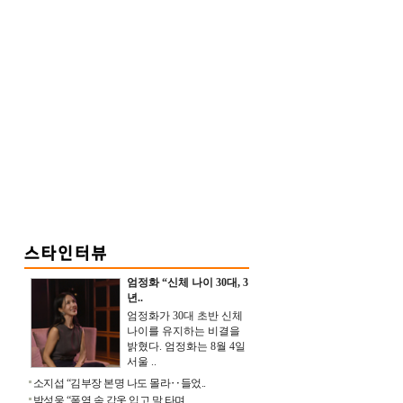
엄정화 “신체 나이 30대, 3
년..
엄정화가 30대 초반 신체
나이를 유지하는 비결을
밝혔다. 엄정화는 8월 4일
서울 ..
소지섭 “김부장 본명 나도 몰라‥들었..
박성웅 “폭염 속 갑옷 입고 말 타며 ..