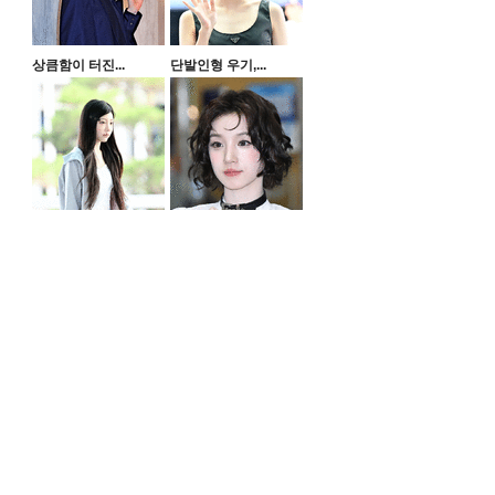
상큼함이 터진...
단발인형 우기,...