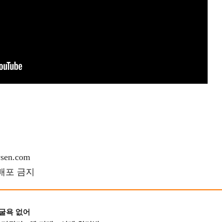
en.com
재배포 금지
 굴욕 없어