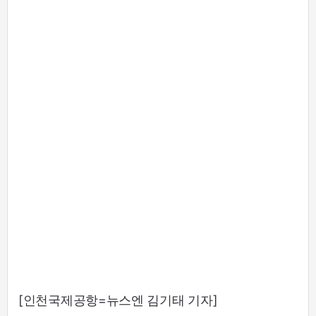
[인천국제공항=뉴스엔 김기태 기자]