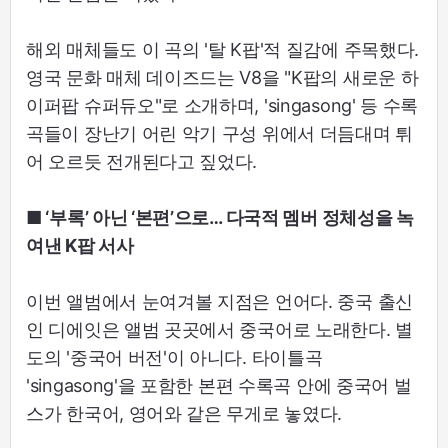
해외 매체들도 이 곡의 '탈 K팝'적 질감에 주목했다.
영국 문화 매체 데이즈드는 V8을 "K팝의 새로운 하
이퍼팝 슈퍼듀오"로 소개하며, 'singasong' 등 수록
곡들이 장난기 어린 악기 구성 위에서 더듬대며 튀
어 오르듯 전개된다고 짚었다.
■ ‘부록’ 아닌 ‘본편’으로… 다국적 멤버 정체성을 녹
여낸 K팝 서사
이번 앨범에서 눈여겨볼 지점은 언어다. 중국 출신
인 디에잇은 앨범 곳곳에서 중국어로 노래한다. 별
도의 '중국어 버전'이 아니다. 타이틀곡
'singasong'을 포함한 본편 수록곡 안에 중국어 벌
스가 한국어, 영어와 같은 무게로 놓였다.