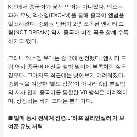
K팝에서 중국어가 낯선 언어는 아니었다. 엑소는
과거 유닛 엑소엠(EXO-M)을 통해 중국어 앨범을
발표해왔다. 중화권 멤버가 2명 소속된 엔시티 드
림(NCT DREAM) 역시 중국어 버전 곡을 함께 수록
하기도 했다.
그러나 엑소엠 무대는 중국에 한정됐다. 엔시티 드
림 역시 중국어 버전을 앨범 말미에 부록처럼 실은
경우다. 그마저도 최근에는 찾아보기 어려워졌다.
중화권을 겨냥한 '별도 상품'이 아니라 K팝 본앨범
의 서사 안에 중국어를 통합한 V8 방식은 이례적이
며, 상징하는 바가 크다는 분석이다.
■ 발매 동시 전세계 점령… ‘하프 밀리언셀러’가 보
여준 유닛 저력