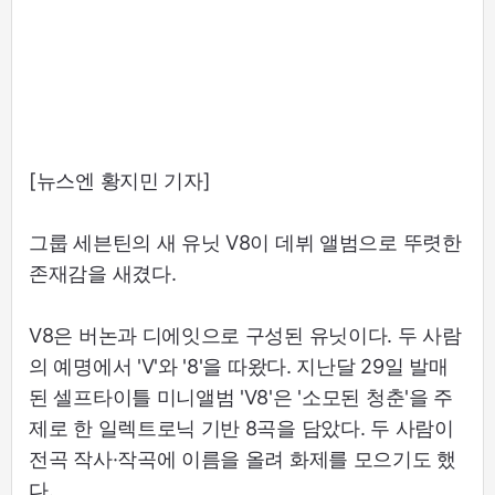
[뉴스엔 황지민 기자]
그룹 세븐틴의 새 유닛 V8이 데뷔 앨범으로 뚜렷한
존재감을 새겼다.
V8은 버논과 디에잇으로 구성된 유닛이다. 두 사람
의 예명에서 'V'와 '8'을 따왔다. 지난달 29일 발매
된 셀프타이틀 미니앨범 'V8'은 '소모된 청춘'을 주
제로 한 일렉트로닉 기반 8곡을 담았다. 두 사람이
전곡 작사·작곡에 이름을 올려 화제를 모으기도 했
다.