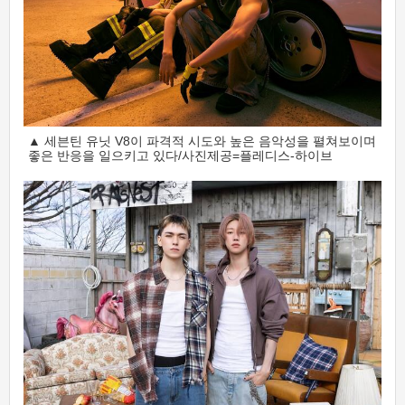
▲ 세븐틴 유닛 V8이 파격적 시도와 높은 음악성을 펼쳐보이며
좋은 반응을 일으키고 있다/사진제공=플레디스-하이브