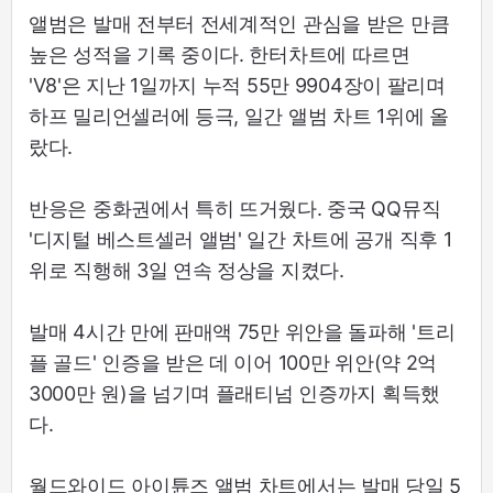
앨범은 발매 전부터 전세계적인 관심을 받은 만큼
높은 성적을 기록 중이다. 한터차트에 따르면
'V8'은 지난 1일까지 누적 55만 9904장이 팔리며
하프 밀리언셀러에 등극, 일간 앨범 차트 1위에 올
랐다.
반응은 중화권에서 특히 뜨거웠다. 중국 QQ뮤직
'디지털 베스트셀러 앨범' 일간 차트에 공개 직후 1
위로 직행해 3일 연속 정상을 지켰다.
발매 4시간 만에 판매액 75만 위안을 돌파해 '트리
플 골드' 인증을 받은 데 이어 100만 위안(약 2억
3000만 원)을 넘기며 플래티넘 인증까지 획득했
다.
월드와이드 아이튠즈 앨범 차트에서는 발매 당일 5