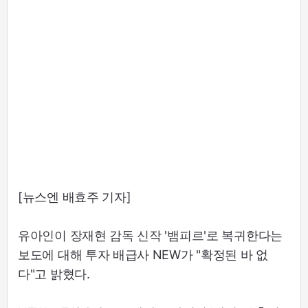
[뉴스엔 배효주 기자]
유아인이 장재현 감독 신작 '뱀피르'로 복귀한다는
보도에 대해 투자 배급사 NEW가 "확정된 바 없
다"고 밝혔다.