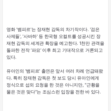
영화 '뱀피르'는 장재현 감독의 차기작이다. '검은
사제들', '사바하' 등 한국형 오컬트를 성공시킨 장
재현 감독의 세계관 확장을 예고한다. 1천만 관객을
돌파한 전작 ‘파묘’ 이후 최고 기대작으로 거론되고
있다.
유아인의 '뱀피르' 출연은 앞서 여러 차례 언급돼왔
다. 특히 장재현 감독은 첫 보도 당시 유아인에게
정식으로 섭외 요청을 한 것은 아니지만, "근황을
물은 것은 맞다"는 조심스런 입장을 전한 바 있다.