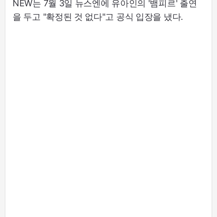
NEW는 7월 3일 뉴스엔에 유아인의 '뱀피르' 출연
을 두고 "확정된 것 없다"고 공식 입장을 냈다.