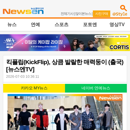
전체기사
|
많이본뉴스
|
사진구매
뉴스
연예
스포츠
포토엔
영상TV
킥플립(KickFlip), 상큼 발랄한 매력둥이 (출국)
[뉴스엔TV]
2026-07-03 10:36:11
카카오 MY뉴스
네이버 연예뉴스