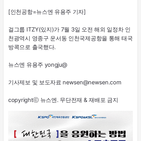
[인천공항=뉴스엔 유용주 기자]
걸그룹 ITZY(있지)가 7월 3일 오전 해외 일정차 인
천광역시 영종구 운서동 인천국제공항을 통해 태국
방콕으로 출국했다.
뉴스엔 유용주 yongju@
기사제보 및 보도자료 newsen@newsen.com
copyrightⓒ 뉴스엔. 무단전재 & 재배포 금지