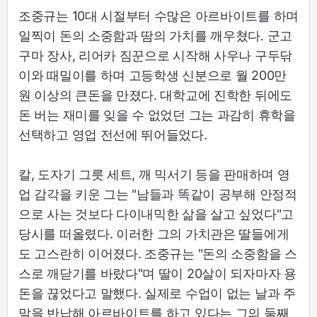
조중규는 10대 시절부터 수많은 아르바이트를 하며
일찍이 돈의 소중함과 땀의 가치를 깨우쳤다. 군고
구마 장사, 리어카 짐꾼으로 시작해 사우나 구두닦
이와 때밀이를 하며 고등학생 신분으로 월 200만
원 이상의 큰돈을 만졌다. 대학교에 진학한 뒤에도
돈 버는 재미를 잊을 수 없었던 그는 과감히 휴학을
선택하고 영업 전선에 뛰어들었다.
칼, 도자기 그릇 세트, 깨 믹서기 등을 판매하며 영
업 감각을 키운 그는 "남들과 똑같이 공부해 안정적
으로 사는 것보다 다이내믹한 삶을 살고 싶었다"고
당시를 떠올렸다. 이러한 그의 가치관은 딸들에게
도 고스란히 이어졌다. 조중규는 "돈의 소중함을 스
스로 깨닫기를 바랐다"며 딸이 20살이 되자마자 용
돈을 끊었다고 말했다. 실제로 수업이 없는 날과 주
말을 반납해 아르바이트를 하고 있다는 그의 둘째