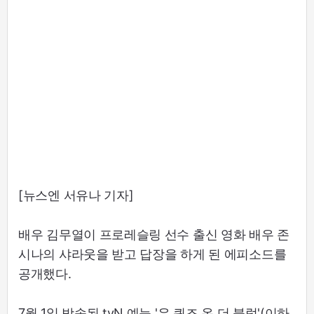
[뉴스엔 서유나 기자]
배우 김무열이 프로레슬링 선수 출신 영화 배우 존
시나의 샤라웃을 받고 답장을 하게 된 에피소드를
공개했다.
7월 1일 방송된 tvN 예능 '유 퀴즈 온 더 블럭'(이하