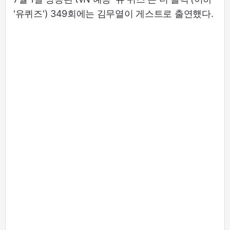
'유퀴즈') 349회에는 김무열이 게스트로 출연헀다.