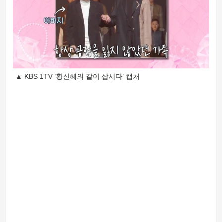
▲ KBS 1TV ‘황신혜의 같이 삽시다’ 캡처