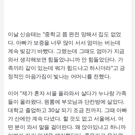
이날 신승태는 "중학교 쯤 완전 망해서 집도 없었
다. 아빠가 보증을 너무 많이 서서 엄마는 버는데
계속 빚갚기 바빴다. 그랬는데 그때도 엄마가 지금
와서 생각해보면 힘들었냐니까 안 힘들었단다. 가
족끼리 같이 있는데 뭐가 힘드냐고 하시더라"고 긍
정적인 마음가짐이 빛나는 어머니를 전했다.
이어 "제가 혼자 서울 올라와서 살다가 누나랑 가족
들이 올라왔다. 원룸에 부모님과 단칸방에 살았다.
대학교 졸업하고 30살 되기 조금 전까지. 그때 아빠
가 산에만 계속 다녔다. 할 것도 없고 서울에서. 어
떤 분이 와서 말을 걸더란다. 왜 앉아있냐고 하니까