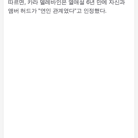
따르면, 카라 델레바인은 열애설 6년 만에 자신과
앰버 허드가 "연인 관계였다"고 인정했다.