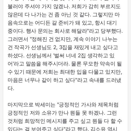
불러야 주셔야 가지 않겠나. 저희가 감히 부르지도
않은데 다 나가는 건 좀 아닌 것 같다. 그렇지만 마
음속으로는 어디든 갈 준비가 돼 있고, 항시 대기
중이다. 행사 문의는 회사로 해달라"라고 당부했다.
그러면서 "정해진 건 없지만, 계속 이야기 나누는
건 작곡가 선생님도 2, 3집을 재밌게 내고 싶다고
하셨다. 선생님께서 '벌써 너네 2집 생각하고 있
어'라고 말씀을 해주시더라. 물론 무모한 약속이 될
수 있기 때문에 저희는 최대한 입을 다물고 있지만,
마음은 너무나 같이 하고 싶다"라고 속내를 드러냈
다.
마지막으로 박세미는 "긍정적인 가사와 제목처럼
긍정적인 저와 소유가 만나 뭔들 못 하겠나. 그런
것처럼 희망적인 메시지를 주고 싶고 뭔들 다 할 수
있다는 걸 보여주고 싶다"라고 했다. 김소유 역시