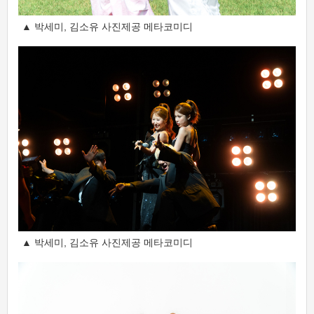
▲ 박세미, 김소유 사진제공 메타코미디
▲ 박세미, 김소유 사진제공 메타코미디