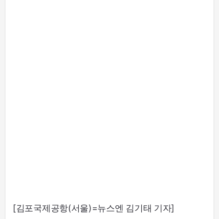
[김포국제공항(서울)=뉴스엔 김기태 기자]