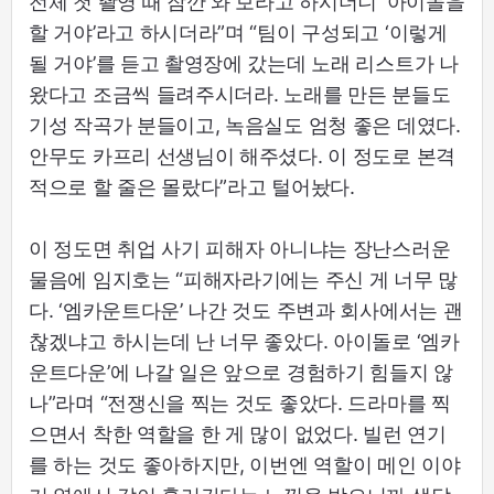
전체 첫 촬영 때 잠깐 와 보라고 하시더니 ‘아이돌을
할 거야’라고 하시더라”며 “팀이 구성되고 ‘이렇게
될 거야’를 듣고 촬영장에 갔는데 노래 리스트가 나
왔다고 조금씩 들려주시더라. 노래를 만든 분들도
기성 작곡가 분들이고, 녹음실도 엄청 좋은 데였다.
안무도 카프리 선생님이 해주셨다. 이 정도로 본격
적으로 할 줄은 몰랐다”라고 털어놨다.
이 정도면 취업 사기 피해자 아니냐는 장난스러운
물음에 임지호는 “피해자라기에는 주신 게 너무 많
다. ‘엠카운트다운’ 나간 것도 주변과 회사에서는 괜
찮겠냐고 하시는데 난 너무 좋았다. 아이돌로 ‘엠카
운트다운’에 나갈 일은 앞으로 경험하기 힘들지 않
나”라며 “전쟁신을 찍는 것도 좋았다. 드라마를 찍
으면서 착한 역할을 한 게 많이 없었다. 빌런 연기
를 하는 것도 좋아하지만, 이번엔 역할이 메인 이야