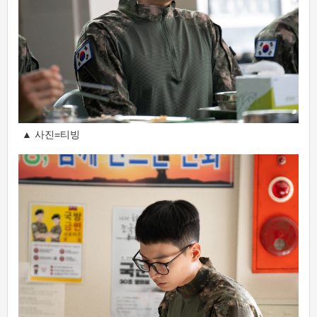
▲ 사진=티빙