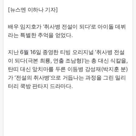
[뉴스엔 이하나 기자]
배우 임지호가 ‘취사병 전설이 되다’로 아이돌 데뷔
라는 특별한 추억을 얻었다.
지난 6월 16일 종영한 티빙 오리지널 ‘취사병 전설
이 되다(극본 최룡, 연출 조남형)’는 총 대신 식칼을,
탄띠 대신 앞치마를 두른 이등병 강성재(박지훈 분)
가 ‘전설의 취사병’으로 거듭나는 과정을 그린 밀리
터리 쿡방 판타지 드라마다.