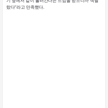
기 옆에서 같이 흘러간다는 느낌을 받으니까 색달
랐다”라고 만족했다.