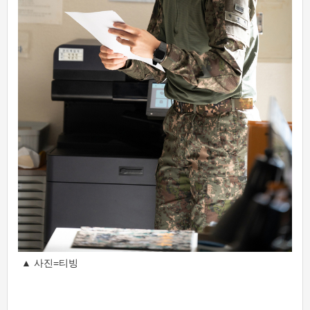
▲ 사진=티빙