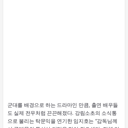
군대를 배경으로 하는 드라마인 만큼, 출연 배우들
도 실제 전우처럼 끈끈해졌다. 강림소초의 소식통
으로 불리는 탁문익을 연기한 임지호는 “감독님께