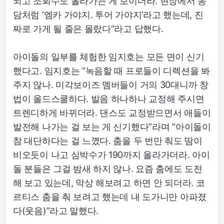
되고 조회수도 올라가는 게 보이더라. 현장에서 농
담처럼 ‘엠카 가야지. 투어 가야지’라고 했는데, 진
짜로 가게 될 줄은 몰랐다”라고 답했다.
아이돌의 일부를 체험한 임지호는 모든 면이 신기
했다고. 임지호는 “녹음할 때 프로들이 디렉션을 봐
주지 않나. 미각보이즈 멤버들이 거의 30대니까 창
법이 올드스쿨하다. 발음 하나하나 교정해 주시면
트렌디하게 바뀌더라. 댄스도 교정받으면서 애들이
발전해 나가는 걸 보는 게 신기했다”라며 “아이돌이
참 대단하다는 걸 느꼈다. 춤을 두 번만 춰도 땀이
비오듯이 나고 심박수가 190까지 올라가더라. 아이
돌 분들은 그걸 밤새 하지 않나. 요즘 춤에도 도전
해 보고 있는데, 막상 해보려고 하면 안 되더라. 코
르티스 춤을 춰 보려고 했는데 내 도가니만 아파졌
다(웃음)”라고 말했다.