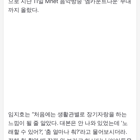
으로 지난 11일 Mnet 음악방송 ‘엠카운트다운’ 무대
까지 올랐다.
임지호는 “처음에는 생활관별로 장기자랑을 하는
느낌이 될 줄 알았다. 대본은 안 나와 있었는데 ‘노
래할 수 있어?’, ‘춤 얼마나 춰?’라고 물어보시더라.