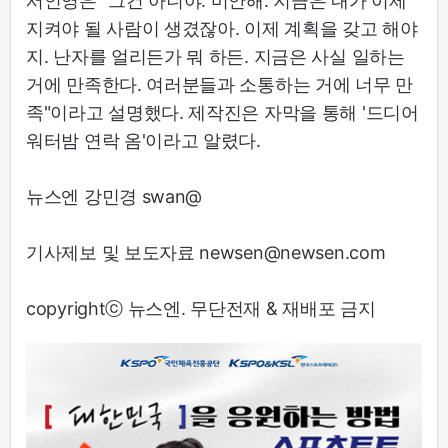
서인영은 "그건 아니야. 미안해. 지금은 내가 이제
지켜야 될 사람이 생겼잖아. 이제 계획을 갖고 해야
지. 난자를 얼리든가 뭐 하든. 지금은 사실 일하는
거에 만족한다. 여러분들과 소통하는 거에 너무 만
족"이라고 설명했다. 제작진은 자막을 통해 '드디어
워터밤 연락 옴'이라고 알렸다.
뉴스엔 강민경 swan@
기사제보 및 보도자료 newsen@newsen.com
copyrightⓒ 뉴스엔. 무단전재 & 재배포 금지