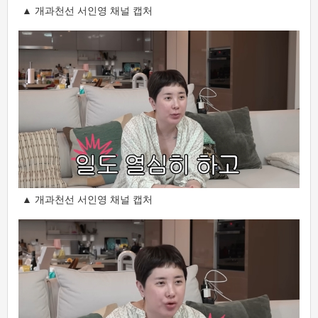
▲ 개과천선 서인영 채널 캡처
▲ 개과천선 서인영 채널 캡처