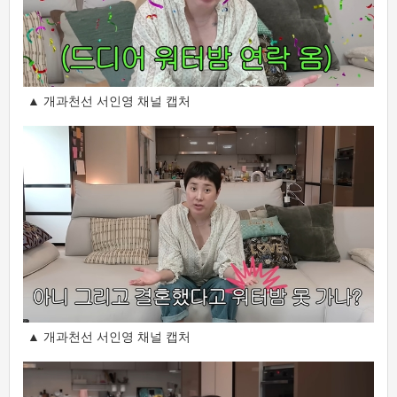
▲ 개과천선 서인영 채널 캡처
▲ 개과천선 서인영 채널 캡처