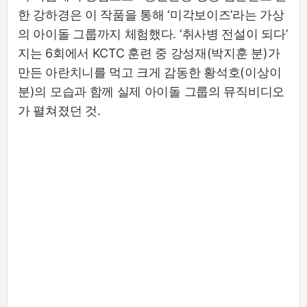
한 강하경은 이 작품을 통해 ‘미각보이즈’라는 가상
의 아이돌 그룹까지 체험했다. ‘취사병 전설이 되다’
지는 6회에서 KCTC 훈련 중 강성재(박지훈 분)가
만든 아란치니를 먹고 크게 감동한 황석호(이상이
분)의 모습과 함께 실제 아이돌 그룹의 뮤직비디오
가 펼쳐졌던 것.