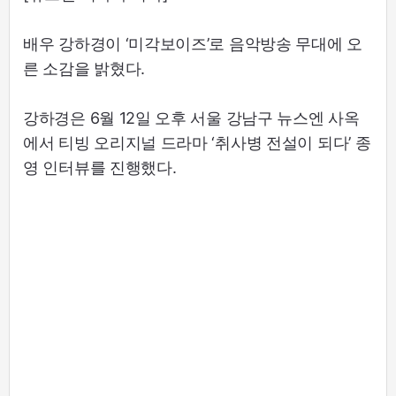
배우 강하경이 ‘미각보이즈’로 음악방송 무대에 오
른 소감을 밝혔다.
강하경은 6월 12일 오후 서울 강남구 뉴스엔 사옥
에서 티빙 오리지널 드라마 ‘취사병 전설이 되다’ 종
영 인터뷰를 진행했다.