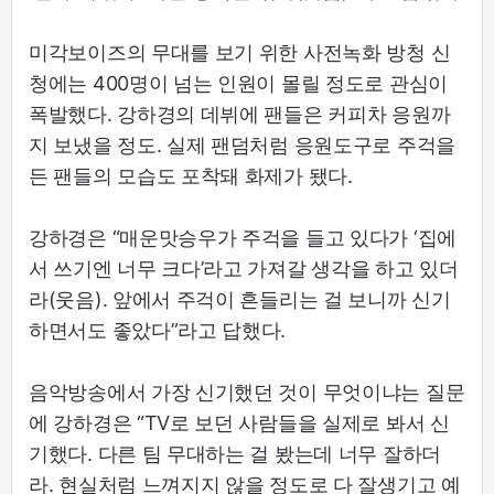
미각보이즈의 무대를 보기 위한 사전녹화 방청 신
청에는 400명이 넘는 인원이 몰릴 정도로 관심이
폭발했다. 강하경의 데뷔에 팬들은 커피차 응원까
지 보냈을 정도. 실제 팬덤처럼 응원도구로 주걱을
든 팬들의 모습도 포착돼 화제가 됐다.
강하경은 “매운맛승우가 주걱을 들고 있다가 ‘집에
서 쓰기엔 너무 크다’라고 가져갈 생각을 하고 있더
라(웃음). 앞에서 주걱이 흔들리는 걸 보니까 신기
하면서도 좋았다”라고 답했다.
음악방송에서 가장 신기했던 것이 무엇이냐는 질문
에 강하경은 “TV로 보던 사람들을 실제로 봐서 신
기했다. 다른 팀 무대하는 걸 봤는데 너무 잘하더
라. 현실처럼 느껴지지 않을 정도로 다 잘생기고 예