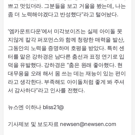
쁘고 멋있더라. 그분들을 보고 거울을 봤는데, 나는
좀 더 노력해야겠다고 반성했다”라고 털어놨다.
‘엠카운트다운’에서 미각보이즈는 실제 아이돌 못
지않게 칼각 퍼포먼스와 함께 청량한 매력을 발산,
그동안의 노력을 증명하며 호평을 받았다. 특히 센
터를 맡은 강하경은 남다른 춤선과 표정 연기로 입
덕을 유발했다. 강하경은 “춤은 원래 좋아했다. 현
대무용을 오래 해서 몸 쓰는 데는 재능이 있는 편이
라고 생각한다. 부족해도 아이돌처럼 좋게 봐 주셔
서 감사하다”라고 인사를 전했다.
뉴스엔 이하나 bliss21@
기사제보 및 보도자료 newsen@newsen.com