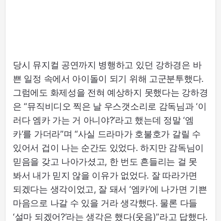
당시 뮤지컬 공연까지 병행하고 있던 강하경은 바
쁜 일정 속에서 아이돌이 되기 위해 고군분투했다.
그럼에도 화제성을 전혀 예상하지 못했다는 강하경
은 “뮤직비디오 찍은 날 우스갯소리로 감독님과 ‘이
러다 엠카 가는 거 아니야?’라고 했는데 정말 ‘엠
카’를 가더라”며 “사실 드라마가 호불호가 갈릴 수
있어서 겁이 나는 순간도 있었다. 하지만 감독님이
믿음을 갖고 나아가셨고, 한 번도 흔들리는 걸 못
봐서 내가 믿지 않을 이유가 없었다. 잘 따라가면
되겠다는 생각이었고, 잘 돼서 ‘엠카’에 나가면 기쁜
마음으로 나갈 수 있을 거라 생각했다. 물론 다들
‘설마 되겠어?’라는 생각은 했다(웃음)”라고 답했다.