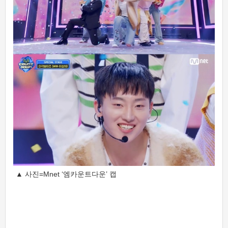
▲ 사진=Mnet ‘엠카운트다운’ 캡