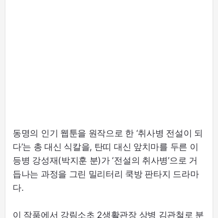
동명의 인기 웹툰을 원작으로 한 ‘취사병 전설이 되
다’는 총 대신 식칼을, 탄띠 대신 앞치마를 두른 이
등병 강성재(박지훈 분)가 ‘전설의 취사병’으로 거
듭나는 과정을 그린 밀리터리 쿡방 판타지 드라마
다.
이 작품에서 강림소초 2생활관장 상병 김관철로 분