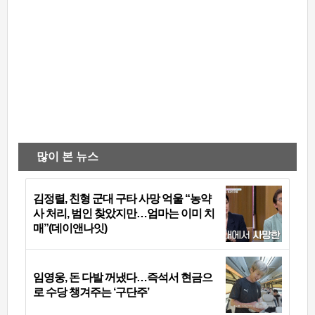
많이 본 뉴스
김정렬, 친형 군대 구타 사망 억울 “농약
사 처리, 범인 찾았지만…엄마는 이미 치
매”(데이앤나잇)
임영웅, 돈 다발 꺼냈다…즉석서 현금으
로 수당 챙겨주는 ‘구단주’