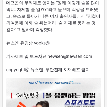
데프콘의 우려대로 영자는 “원래 이렇게 술을 많이
먹냐. 자제할 줄 알죠?”라고 물으며 걱정을 드러냈
고, 숙소로 돌아가 다른 여자 출연자들에게 “영철이
귀여운데 아까 술 취했더라. 술 자제를 못하는 것
같다”고 말하며 걱정했다.
뉴스엔 유경상 yooks@
기사제보 및 보도자료 newsen@newsen.com
copyrightⓒ 뉴스엔. 무단전재 & 재배포 금지