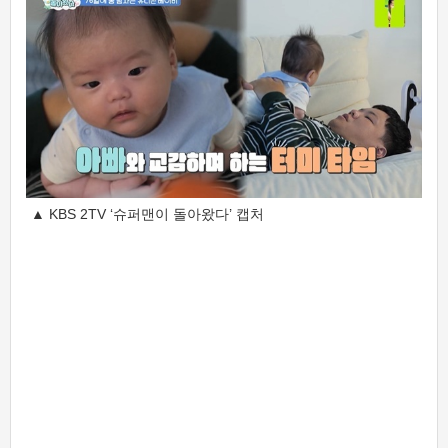
▲ KBS 2TV ‘슈퍼맨이 돌아왔다’ 캡처