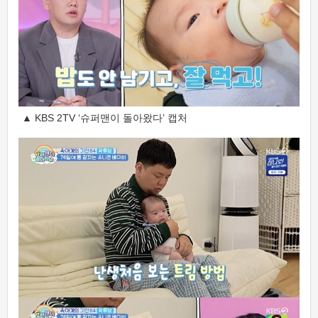
▲ KBS 2TV ‘슈퍼맨이 돌아왔다’ 캡처