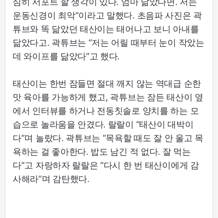
심히 서포트 할 생각이 있다. 엄마 닮았다면. 저는
운동신경이 최악”이라고 말했다. 초음파 사진은 곽
튜브와 똑 닮았던 태산이는 태어나고 보니 아내를
닮았다고. 곽튜브는 “저는 어릴 때부터 눈이 작았는
데 와이프를 닮았다”고 했다.
태산이는 한번 잠들면 절대 깨지 않는 역대급 순한
맛 육아를 가능하게 했고, 곽튜브는 잠든 태산이 옆
에서 인터뷰를 하거나 전동칫솔로 양치를 하는 모
습으로 놀라움을 안겼다. 랄랄이 “태산이 대박이
다”며 놀랐다. 곽튜브는 “목욕할 때도 잘 안 울고 목
욕하는 걸 좋아한다. 밥도 남긴 적 없다. 잘 먹는
다”고 자랑하자 랄랄은 “다시 한 번 태산이에게 감
사해라”며 감탄했다.