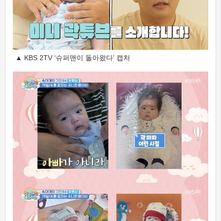
▲ KBS 2TV ‘슈퍼맨이 돌아왔다’ 캡처