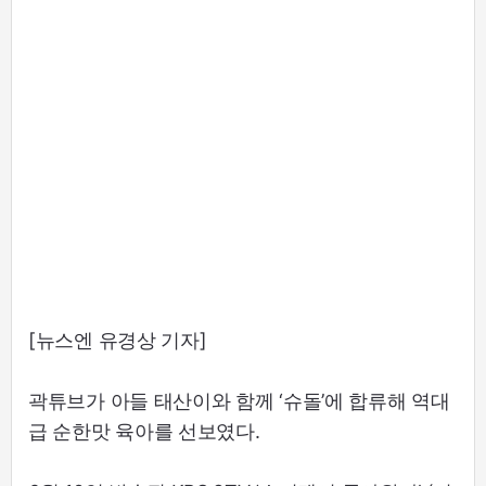
[뉴스엔 유경상 기자]
곽튜브가 아들 태산이와 함께 ‘슈돌’에 합류해 역대
급 순한맛 육아를 선보였다.