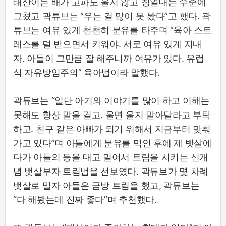
태산이는 배가 고파도 울지 않고 칭얼대는 수준에
그쳤고 곽튜브는 “우는 걸 많이 못 봤다”고 했다. 곽
튜브는 여유 있게 천천히 분유를 타주며 “육아 스트
레스를 덜 받으면서 키워야. 서로 여유 있게 지내
자. 아들이 그만큼 잘 해주니까 여유가 있다. 유럽
식 자유방임주의” 육아법이라 말했다.
곽튜브는 “일단 아기와 이야기를 많이 하고 이해는
못해도 항상 말을 걸고. 울면 울지 말아달라고 부탁
하고. 친구 같은 아빠가 되기 위해서 지금부터 맞춰
가고 있다”며 아들에게 분유를 먹인 후에 제 뱃살에
다가 아들의 등을 대고 밀어서 트림을 시키는 신개
념 뱃살부자 트림법을 선보였다. 곽튜브가 몇 차례
뱃살로 밀자 아들은 금방 트림을 했고, 곽튜브는
“다 해봤는데 진짜 좋다”며 추천했다.