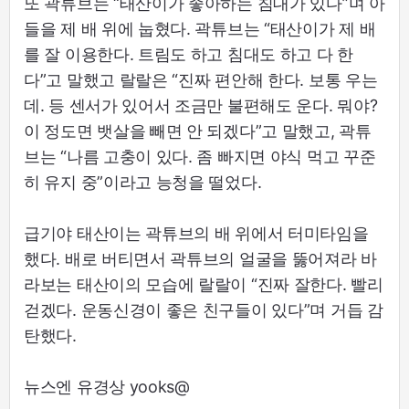
또 곽튜브는 “태산이가 좋아하는 침대가 있다”며 아
들을 제 배 위에 눕혔다. 곽튜브는 “태산이가 제 배
를 잘 이용한다. 트림도 하고 침대도 하고 다 한
다”고 말했고 랄랄은 “진짜 편안해 한다. 보통 우는
데. 등 센서가 있어서 조금만 불편해도 운다. 뭐야?
이 정도면 뱃살을 빼면 안 되겠다”고 말했고, 곽튜
브는 “나름 고충이 있다. 좀 빠지면 야식 먹고 꾸준
히 유지 중”이라고 능청을 떨었다.
급기야 태산이는 곽튜브의 배 위에서 터미타임을
했다. 배로 버티면서 곽튜브의 얼굴을 뚫어져라 바
라보는 태산이의 모습에 랄랄이 “진짜 잘한다. 빨리
걷겠다. 운동신경이 좋은 친구들이 있다”며 거듭 감
탄했다.
뉴스엔 유경상 yooks@