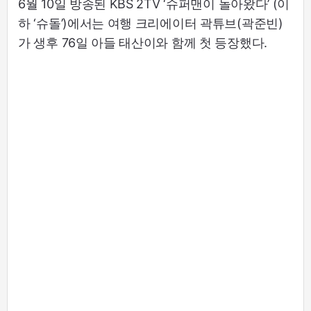
6월 10일 방송된 KBS 2TV ‘슈퍼맨이 돌아왔다’ (이
하 ‘슈돌’)에서는 여행 크리에이터 곽튜브(곽준빈)
가 생후 76일 아들 태산이와 함께 첫 등장했다.