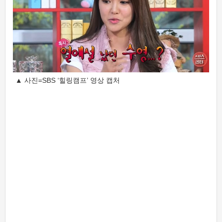
▲ 사진=SBS ‘힐링캠프’ 영상 캡처