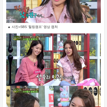
▲ 사진=SBS ‘힐링캠프’ 영상 캡처