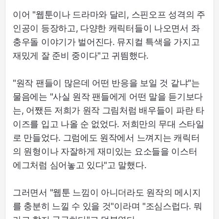
이어 "웹툰이나 드라마와 달리, 스핀오프 성격의 주
인공이 등장하고, 다양한 캐릭터들이 나오면서 좌
충우돌 이야기가 벌어진다. 뮤지컬 특색을 가지고
재밌게 잘 준비 중이다"고 귀띔했다.
"원작 팬들이 많은데 어떤 반응을 보일 것 같냐"는
물음에는 "사실 원작 팬들에게 어떤 말을 듣기보다
는, 어쨌든 저희가 원작 그림처럼 배우들이 파란 타
이즈를 입고 나올 순 없었다. 저희만의 무대 스타일
로 만들었다. 그럼에도 원작에서 느껴지는 캐릭터
의 원형이나 자잘하게 재미있는 요소들을 이스터
에그처럼 심어놓고 있다"고 말했다.
그러면서 "웹툰 느낌이 아니더라도 원작의 메시지
를 충분히 느낄 수 있을 것"이라며 "조심스럽다. 뭐