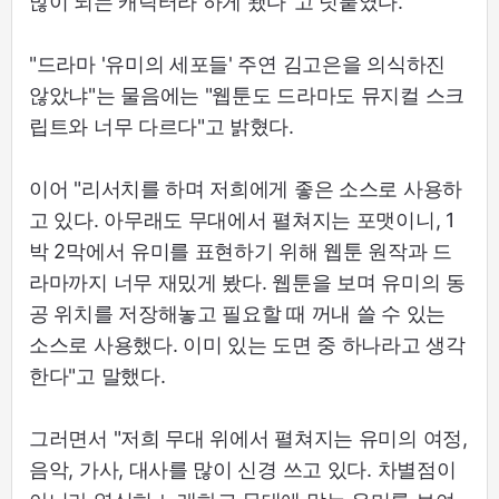
많이 되는 캐릭터라 하게 됐다"고 덧붙였다.
"드라마 '유미의 세포들' 주연 김고은을 의식하진
않았냐"는 물음에는 "웹툰도 드라마도 뮤지컬 스크
립트와 너무 다르다"고 밝혔다.
이어 "리서치를 하며 저희에게 좋은 소스로 사용하
고 있다. 아무래도 무대에서 펼쳐지는 포맷이니, 1
박 2막에서 유미를 표현하기 위해 웹툰 원작과 드
라마까지 너무 재밌게 봤다. 웹툰을 보며 유미의 동
공 위치를 저장해놓고 필요할 때 꺼내 쓸 수 있는
소스로 사용했다. 이미 있는 도면 중 하나라고 생각
한다"고 말했다.
그러면서 "저희 무대 위에서 펼쳐지는 유미의 여정,
음악, 가사, 대사를 많이 신경 쓰고 있다. 차별점이