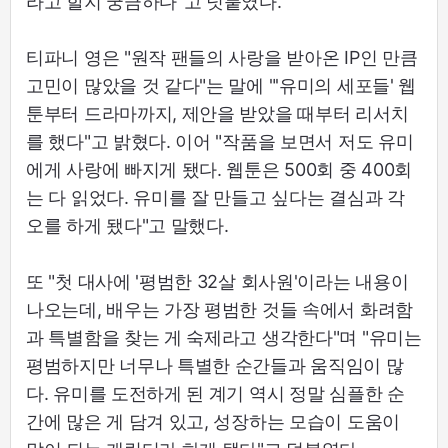
라고 할지 궁금하다"고 덧붙였다.
티파니 영은 "원작 팬들의 사랑을 받아온 IP인 만큼
고민이 많았을 것 같다"는 말에 "'유미의 세포들' 웹
툰부터 드라마까지, 제안을 받았을 때부터 리서치
를 했다"고 밝혔다. 이어 "작품을 보면서 저도 유미
에게 사랑에 빠지게 됐다. 웹툰은 500회 중 400회
는 다 읽었다. 유미를 잘 만들고 싶다는 결심과 각
오를 하게 됐다"고 말했다.
또 "첫 대사에 '평범한 32살 회사원'이라는 내용이
나오는데, 배우는 가장 평범한 것들 속에서 화려함
과 특별함을 찾는 게 숙제라고 생각한다"며 "유미는
평범하지만 너무나 특별한 순간들과 움직임이 많
다. 유미를 도전하게 된 계기 역시 정말 심플한 순
간에 많은 게 담겨 있고, 성장하는 모습이 도움이