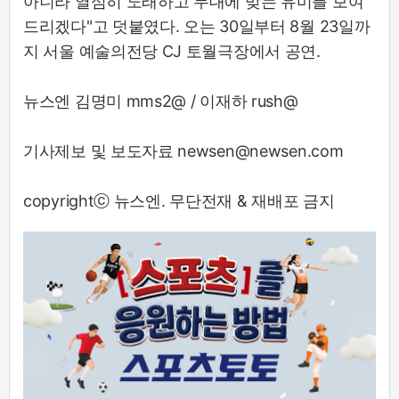
아니라 열심히 노래하고 무대에 맞는 유미를 보여
드리겠다"고 덧붙였다. 오는 30일부터 8월 23일까
지 서울 예술의전당 CJ 토월극장에서 공연.
뉴스엔 김명미 mms2@ / 이재하 rush@
기사제보 및 보도자료 newsen@newsen.com
copyrightⓒ 뉴스엔. 무단전재 & 재배포 금지