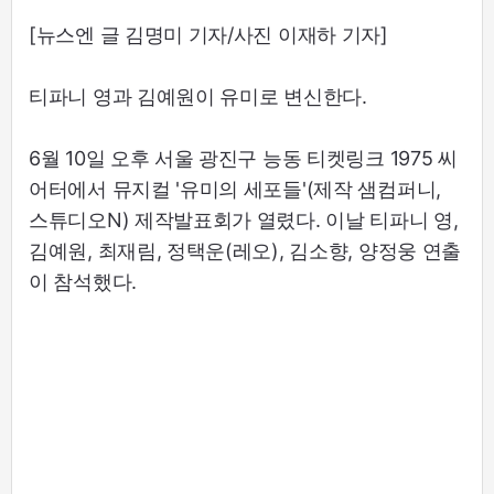
[뉴스엔 글 김명미 기자/사진 이재하 기자]
티파니 영과 김예원이 유미로 변신한다.
6월 10일 오후 서울 광진구 능동 티켓링크 1975 씨
어터에서 뮤지컬 '유미의 세포들'(제작 샘컴퍼니,
스튜디오N) 제작발표회가 열렸다. 이날 티파니 영,
김예원, 최재림, 정택운(레오), 김소향, 양정웅 연출
이 참석했다.