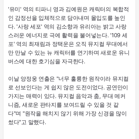
'유미' 역의 티파니 영과 김예원은 캐릭터의 복합적
인 감정선을 입체적으로 담아내며 몰입도를 높인
다. '사랑 세포' 역의 김소향과 유리아는 밝고 사랑
스러운 에너지로 극에 활력을 불어넣는다. '109 세
포' 역의 최재림과 정택운은 오직 뮤지컬 무대에서
만 만날 수 있는 뉴 캐릭터를 연기하며 새로운 유니
버스에 대한 호기심을 자극한다.
이날 양정웅 연출은 "너무 훌륭한 원작이라 뮤지컬
로 선보인다는 게 쉽지 않은 도전이었다. 공연만이
가지는 매력이 있다. 뮤지컬 음악과 춤, 무대 메커
니즘, 새로운 판타지를 보여드릴 수 있을 것 같
다"며 "원작을 해치지 않기 위해 가장 신경을 많이
썼다"고 말했다.