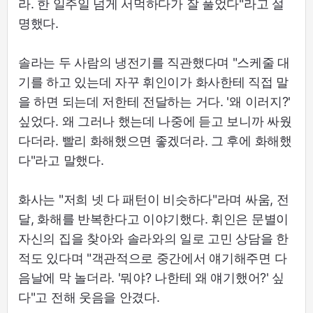
라. 한 일주일 넘게 서먹하다가 잘 풀었다"라고 설
명했다.
솔라는 두 사람의 냉전기를 직관했다며 "스케줄 대
기를 하고 있는데 자꾸 휘인이가 화사한테 직접 말
을 하면 되는데 저한테 전달하는 거다. '왜 이러지?'
싶었다. 왜 그러나 했는데 나중에 듣고 보니까 싸웠
다더라. 빨리 화해했으면 좋겠더라. 그 후에 화해했
다"라고 말했다.
화사는 "저희 넷 다 패턴이 비슷하다"라며 싸움, 전
달, 화해를 반복한다고 이야기했다. 휘인은 문별이
자신의 집을 찾아와 솔라와의 일로 고민 상담을 한
적도 있다며 "객관적으로 중간에서 얘기해주면 다
음날에 막 놀더라. '뭐야? 나한테 왜 얘기했어?' 싶
다"고 전해 웃음을 안겼다.