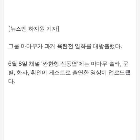
[뉴스엔 하지원 기자]
그룹 마마무가 과거 육탄전 일화를 대방출했다.
6월 8일 채널 '짠한형 신동엽'에는 마마무 솔라, 문
별, 화사, 휘인이 게스트로 출연한 영상이 업로드됐
다.