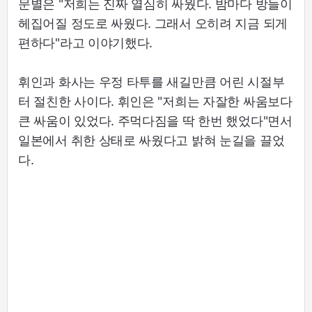
문별은 "저희는 진짜 열심히 싸웠다. 밤마다 방들이
헤집어질 정도로 싸웠다. 그래서 오히려 지금 되게
편하다"라고 이야기했다.
휘인과 화사는 우정 타투를 새길만큼 어린 시절부
터 절친한 사이다. 휘인은 "저희는 자잘한 싸움보다
큰 싸움이 있었다. 주먹다짐을 딱 한번 했었다"면서
일본에서 취한 상태로 싸웠다고 밝혀 눈길을 끌었
다.