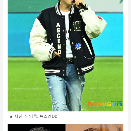
▲ 사진=임영웅, 뉴스엔DB