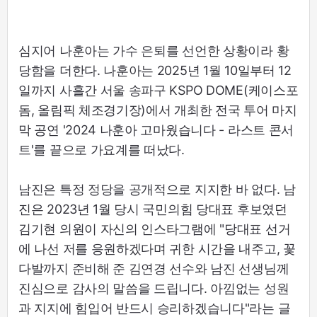
심지어 나훈아는 가수 은퇴를 선언한 상황이라 황
당함을 더한다. 나훈아는 2025년 1월 10일부터 12
일까지 사흘간 서울 송파구 KSPO DOME(케이스포
돔, 올림픽 체조경기장)에서 개최한 전국 투어 마지
막 공연 '2024 나훈아 고마웠습니다 - 라스트 콘서
트'를 끝으로 가요계를 떠났다.
남진은 특정 정당을 공개적으로 지지한 바 없다. 남
진은 2023년 1월 당시 국민의힘 당대표 후보였던
김기현 의원이 자신의 인스타그램에 "당대표 선거
에 나선 저를 응원하겠다며 귀한 시간을 내주고, 꽃
다발까지 준비해 준 김연경 선수와 남진 선생님께
진심으로 감사의 말씀을 드립니다. 아낌없는 성원
과 지지에 힘입어 반드시 승리하겠습니다"라는 글