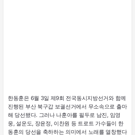
한동훈은 6월 3일 제9회 전국동시지방선거와 함께
진행된 부산 북구갑 보궐선거에서 무소속으로 출마
해 당선됐다. 그러나 나훈아를 필두로 남진, 임영
웅, 설운도, 장윤정, 이찬원 등 트로트 가수들이 한
동훈의 당선을 축하하는 의미에서 노래를 열창했다