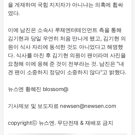
을 게재하며 국힘 지지자가 아니냐는 의혹에 휩싸
였다.
이에 남진은 소속사 루체엔터테인먼트 측을 통해
김기현과 당일 우연히 처음 만나게 됐고, 김기현 의
원이 식사 자리에 동석한 것도 아니었다고 해명했
다. 식사를 마친 후 김기현 의원이 팬이라며 사진을
요청해 이에 응해 준 것이 전부라는 것. 남진은 "내
겐 팬이 소중하지 정당이 소중하지 않다"고 밝혔다.
뉴스엔 황혜진 blossom@
기사제보 및 보도자료 newsen@newsen.com
copyrightⓒ 뉴스엔. 무단전재 & 재배포 금지