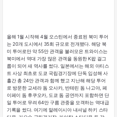
올해 1월 시작해 4월 오스틴에서 종료된 북미 투어
는 20개 도시에서 35회 규모로 전개됐다. 해당 북
미 투어로만 약 55만 관객을 불러모은 트와이스는
북미에서 역대 가장 많은 관객을 동원한 K팝 걸그
룹이 되어 새 역사를 썼다. 일본에서는 해외 아티스
트 사상 최초로 도쿄 국립경기장에 단독 입성해 사
흘간 총 24만 관객과 함께 했고 지난해 해당 투어
로 방문한 교세라 돔 오사카, 반테린 돔 나고야, 페
이페이 돔 후쿠오카, 도쿄 돔 공연까지 포함하면 단
일 투어로 무려 64만 구름 관중을 모객하는 역대급
기록을 썼다. 여기에 말레이시아 내셔널 하키 스타