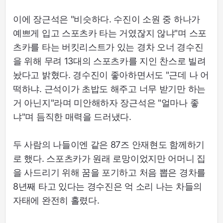
이에 장근석은 "비슷하다. 수진이 소원 중 하나가
예쁘게 입고 스포츠카 타는 거였잖지 않냐"며 스포
츠카를 타는 버킷리스트가 있는 경차 오너 경수진
을 위해 무려 13대의 스포츠카를 지인 찬스로 빌려
놨다고 밝혔다. 경수진이 좋아하면서도 "근데 나 어
떡하냐. 근석이가 초밥도 해주고 너무 받기만 하는
거 아닌지"라며 미안해하자 장근석은 "얼마나 좋
냐"며 듬직한 매력을 드러냈다.
두 사람의 나들이엔 같은 87즈 안재현도 함께하기
로 했다. 스포츠카가 원래 로망이었지만 어머니 집
을 사드리기 위해 꿈을 포기하고 처음 뽑은 경차를
8년째 타고 있다는 경수진은 억 소리 나는 차들의
자태에 완전히 홀렸다.