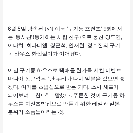
6월 5일 방송된 tvN 예능 '구기동 프렌즈' 9회에서
는 '동사친'(동거하는 사람 친구)으로 뭉친 장도연,
이다희, 최다니엘, 장근석, 안재현, 경수진의 구기
동 하우스 한집살이가 이어졌다.
이날 구기동 하우스로 택배를 한가득 시킨 이벤트
마니아 장근석은 "난 우리가 다시 일본을 갔으면 좋
겠다. 여기를 초밥집으로 만든 거다. 스시 셰프가
되어보려고 한다"고 말했다. 주문한 것이 구기동 하
우스를 회전초밥집으로 만들기 위한 레일과 일본
분위기 소품들이라는 것.