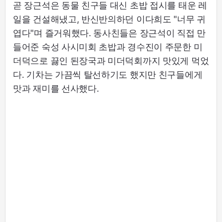
곧 장근석은 동물 친구들 대신 초밥 접시를 태운 레
일을 건설해냈고, 반신반의하던 이다희도 "너무 귀
엽다"며 즐거워했다. 동사친들은 장근석이 직접 만
들어준 숙성 사시미회 초밥과 경수진이 주문한 미
더덕으로 끓인 된장국과 미더덕회까지 맛있게 먹었
다. 기차는 가끔씩 탈선하기도 했지만 친구들에게
맛과 재미를 선사했다.