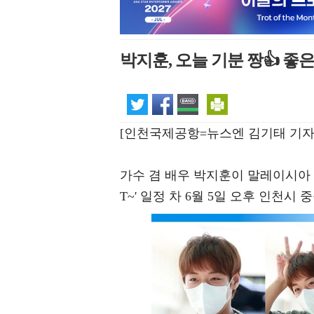
박지훈, 오늘 기분 짱👍 좋
[인천국제공항=뉴스엔 김기태 기자
가수 겸 배우 박지훈이 말레이시아 팬콘서트
T~' 일정 차 6월 5일 오후 인천