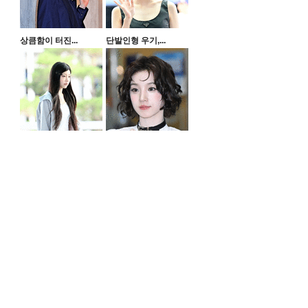
상큼함이 터진...
단발인형 우기,...