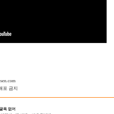
en.com
재배포 금지
 굴욕 없어