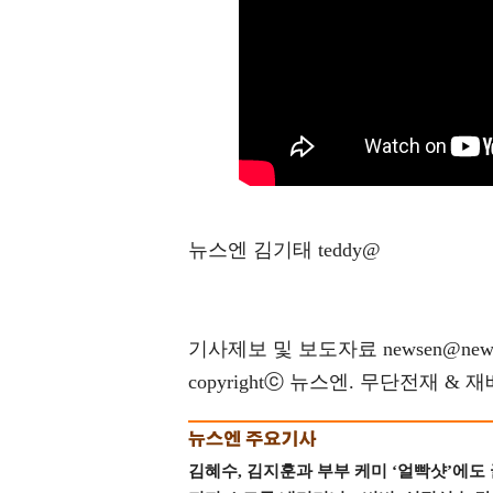
뉴스엔 김기태 teddy@
기사제보 및 보도자료 newsen@news
copyrightⓒ 뉴스엔. 무단전재 & 
김혜수, 김지훈과 부부 케미 ‘얼빡샷’에도