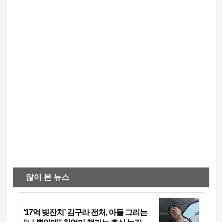
많이 본 뉴스
‘17억 빚잔치’ 김구라 전처, 아들 그리는