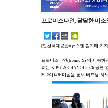
프로미스나인, 달달한 미소와
[인천국제공항=뉴스엔 김기태 기자
프로미스나인(fromis_9) 멤버 송
리는 K-PULSE HANOI 2026 
제 2여객터미널을 통해 베트남 하노