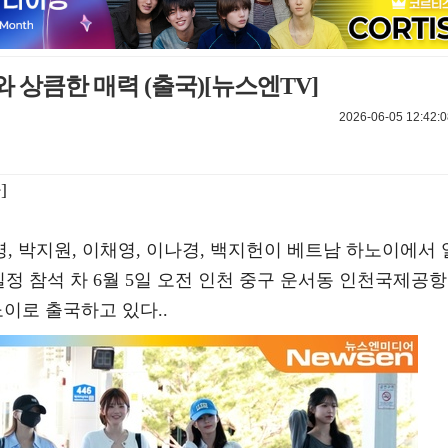
 상큼한 매력 (출국)[뉴스엔TV]
2026-06-05 12:42:0
]
하영, 박지원, 이채영, 이나경, 백지헌이 베트남 하노이에서 
공연 일정 참석 차 6월 5일 오전 인천 중구 운서동 인천국제공항
이로 출국하고 있다..