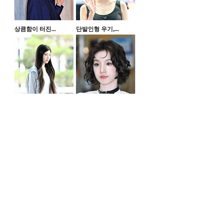
상큼함이 터진...
단발인형 우기,...