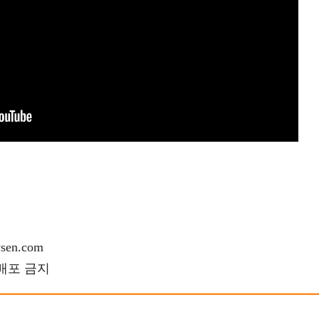
en.com
재배포 금지