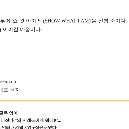
'쇼 왓 아이 엠(SHOW WHAT I AM)'을 진행 중이다.
연을 이어갈 예정이다.
en.com
재배포 금지
 굴욕 없어
졌다 “왜 저래vs이게 워터밤...
스 인터내셔널 3위 ♥장윤서였다