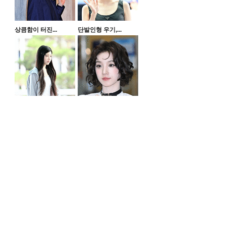
상큼함이 터진...
단발인형 우기,...