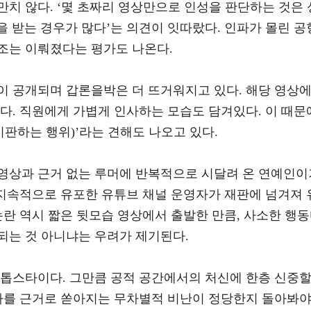
치 않다. ‘몇 초짜리 영상만으로 인성을 판단하는 것은 
권을 받는 경우가 많다’는 의견이 잇따랐다. 인파가 몰린 공
조는 이뤄졌다는 평가도 나온다.
이 공개되며 갑론을박은 더 뜨거워지고 있다. 해당 영상
다. 직원에게 가볍게 인사하는 모습도 담겨있다. 이 때문
비판하는 행위)’라는 견해도 나오고 있다.
영상과 근거 없는 루머에 반복적으로 시달려 온 연예인이
 지속적으로 유포한 유튜브 채널 운영자가 재판에 넘겨져 
논란 역시 짧은 뒷모습 영상에서 출발한 만큼, 사소한 행
되는 것 아니냐는 우려가 제기된다.
 톱스타이다. 그만큼 공적 공간에서의 처신에 한층 신중
하나를 근거로 쏟아지는 무차별적 비난이 정당한지 돌아봐