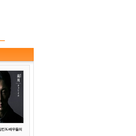
삼킨 K-배우들의