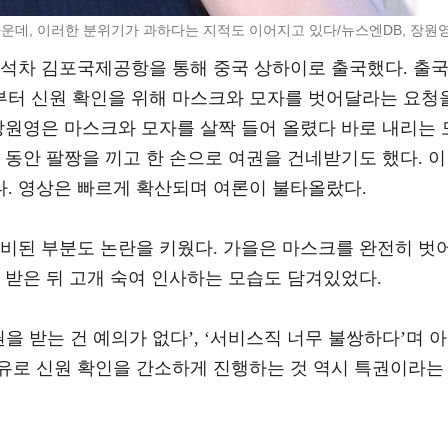
운데, 이러한 분위기가 과하다는 지적도 이어지고 있다/뉴스엔DB, 장원
참석차 김포국제공항을 통해 중국 상하이로 출국했다. 출
터 신원 확인을 위해 마스크와 모자를 벗어달라는 요청
장원영은 마스크와 모자를 살짝 들어 올렸다 바로 내리는 
 동안 팔짱을 끼고 한 손으로 여권을 건네받기도 했다. 이
. 영상은 빠르게 확산되며 여론이 불타올랐다.
대비된 부분도 논란을 키웠다. 가을은 마스크를 완전히 벗
 받은 뒤 고개 숙여 인사하는 모습도 담겨있었다.
을 받는 건 예의가 없다’, ‘서비스직 너무 불쌍하다’며 아
유로 신원 확인을 간소하게 진행하는 것 역시 특권이라는