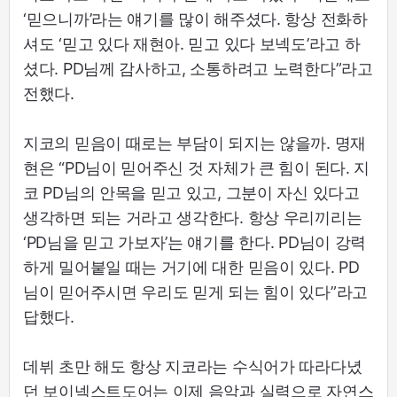
‘믿으니까’라는 얘기를 많이 해주셨다. 항상 전화하
셔도 ‘믿고 있다 재현아. 믿고 있다 보넥도’라고 하
셨다. PD님께 감사하고, 소통하려고 노력한다”라고
전했다.
지코의 믿음이 때로는 부담이 되지는 않을까. 명재
현은 “PD님이 믿어주신 것 자체가 큰 힘이 된다. 지
코 PD님의 안목을 믿고 있고, 그분이 자신 있다고
생각하면 되는 거라고 생각한다. 항상 우리끼리는
‘PD님을 믿고 가보자’는 얘기를 한다. PD님이 강력
하게 밀어붙일 때는 거기에 대한 믿음이 있다. PD
님이 믿어주시면 우리도 믿게 되는 힘이 있다”라고
답했다.
데뷔 초만 해도 항상 지코라는 수식어가 따라다녔
던 보이넥스트도어는 이제 음악과 실력으로 자연스