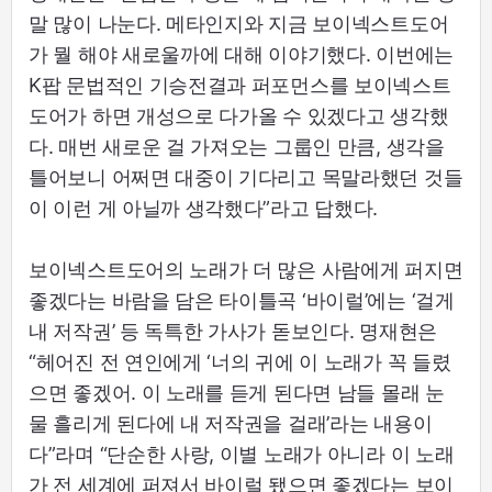
말 많이 나눈다. 메타인지와 지금 보이넥스트도어
가 뭘 해야 새로울까에 대해 이야기했다. 이번에는
K팝 문법적인 기승전결과 퍼포먼스를 보이넥스트
도어가 하면 개성으로 다가올 수 있겠다고 생각했
다. 매번 새로운 걸 가져오는 그룹인 만큼, 생각을
틀어보니 어쩌면 대중이 기다리고 목말라했던 것들
이 이런 게 아닐까 생각했다”라고 답했다.
보이넥스트도어의 노래가 더 많은 사람에게 퍼지면
좋겠다는 바람을 담은 타이틀곡 ‘바이럴’에는 ‘걸게
내 저작권’ 등 독특한 가사가 돋보인다. 명재현은
“헤어진 전 연인에게 ‘너의 귀에 이 노래가 꼭 들렸
으면 좋겠어. 이 노래를 듣게 된다면 남들 몰래 눈
물 흘리게 된다에 내 저작권을 걸래’라는 내용이
다”라며 “단순한 사랑, 이별 노래가 아니라 이 노래
가 전 세계에 퍼져서 바이럴 됐으면 좋겠다는 보이