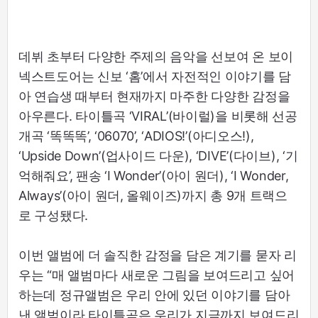
데뷔 초부터 다양한 주제의 음악을 선보여 온 보이
넥스트도어는 신보 ‘홈’에서 자전적인 이야기를 담
아 연습생 때부터 현재까지 마주한 다양한 감정을
아우른다. 타이틀곡 ‘VIRAL’(바이럴)을 비롯해 선공
개곡 ‘똑똑똑’, ‘06070’, ‘ADIOS!’(아디오스!),
‘Upside Down’(업사이드 다운), ‘DIVE’(다이브), ‘기
억해줘요’, 팬송 ‘I Wonder’(아이 원더), ‘I Wonder,
Always’(아이 원더, 올웨이즈)까지 총 9개 트랙으
로 구성됐다.
이번 앨범에 더 솔직한 감정을 담은 계기를 묻자 리
우는 “매 앨범마다 새로운 그림을 보여드리고 싶어
하는데 정규앨범은 우리 안에 있던 이야기를 담아
낸 앨범이라 타이틀곡은 우리가 지금까지 보여드리