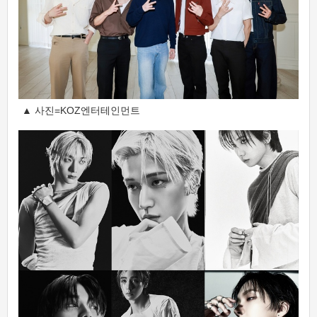
▲ 사진=KOZ엔터테인먼트