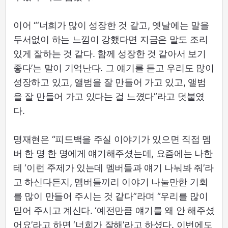
이어 “‘너희가 많이 성장한 것 같고, 옛날에는 말을
두서없이 하는 느낌이 강했다면 지금은 말도 조리
있게 잘하는 것 같다. 함께 성장한 것 같아서 보기
좋다’는 말이 기억난다. 그 얘기를 듣고 우리도 많이
성장하고 있고, 앨범을 잘 만들어 가고 있고, 앨범
을 잘 만들어 가고 있다는 걸 느꼈다”라고 덧붙였
다.
명재현은 “피드백을 주실 이야기가 있으면 직접 멤
버 한 명 한 명에게 얘기해주셨는데, 요즘에는 나한
테 ‘이런 주제가 있는데 멤버들과 얘기 나눠봐 줘’라
고 하신다든지, 멤버들끼리 이야기 나눌만한 기회
를 많이 만들어 주시는 것 같다”라며 “우리를 많이
믿어 주시고 계신다. ‘예전만큼 얘기를 왜 안 해주셨
어요’라고 하면 ‘너희가 잘해’라고 하셨다. 이번에도