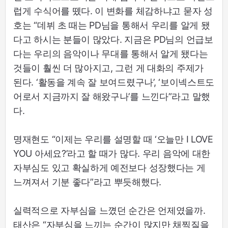
럽게 수식어를 뗐다. 이 변화를 체감하냐고 묻자 성
호는 “데뷔 초 때는 PD님을 통해서 우리를 알게 됐
다고 하시는 분들이 많았다. 지금은 PD님의 언급보
다는 우리의 음악이나 무대를 통해서 알게 됐다는
것들이 훨씬 더 많아지고, 그런 게 대화의 주제가
된다. ‘활동을 계속 잘 보여드렸구나’, ‘보이넥스트도
어로서 지금까지 잘 해왔구나’를 느낀다”라고 말했
다.
명재현도 “이제는 우리를 설명할 때 ‘오늘만 I LOVE
YOU 아세요?’라고 할 때가 많다. 우리 음악에 대한
자부심도 있고 확실하게 예전보다 성장했다는 게
느껴져서 기분 좋다”라고 뿌듯해했다.
실력적으로 자부심을 느꼈던 순간은 언제였을까.
태산은 “자부심을 느끼는 순간이 많지만 채찍질을