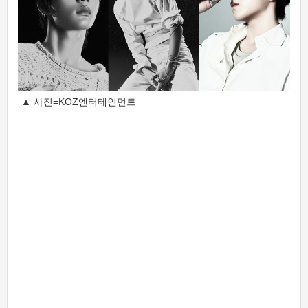
▲ 사진=KOZ엔터테인먼트