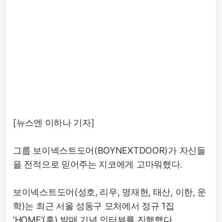
[뉴스엔 이하나 기자]
그룹 보이넥스트도어(BOYNEXTDOOR)가 자신들
을 전적으로 믿어주는 지코에게 고마워했다.
보이넥스트도어(성호, 리우, 명재현, 태산, 이한, 운
학)는 최근 서울 성동구 모처에서 정규 1집
‘HOME’(홈) 발매 기념 인터뷰를 진행했다.