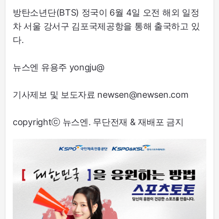
방탄소년단(BTS) 정국이 6월 4일 오전 해외 일정
차 서울 강서구 김포국제공항을 통해 출국하고 있
다.
뉴스엔 유용주 yongju@
기사제보 및 보도자료 newsen@newsen.com
copyrightⓒ 뉴스엔. 무단전재 & 재배포 금지