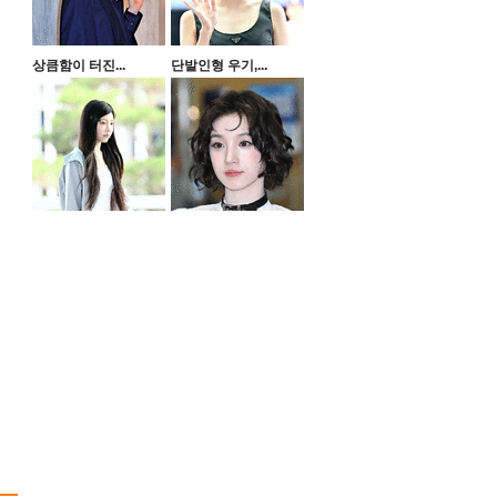
상큼함이 터진...
단발인형 우기,...