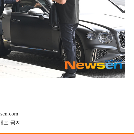
en.com
재배포 금지