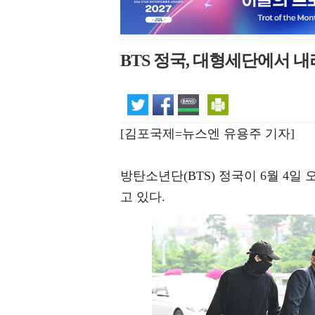
BTS 정국, 대형세단에서 내
[김포국제=뉴스엔 유용주 기자]
방탄소년단(BTS) 정국이 6월 4
고 있다.