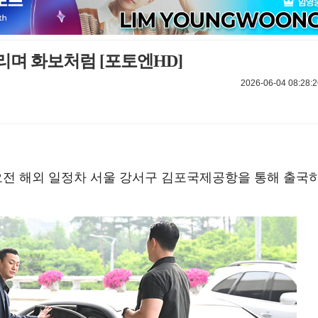
리며 화보처럼 [포토엔HD]
2026-06-04 08:28:2
일 오전 해외 일정차 서울 강서구 김포국제공항을 통해 출국