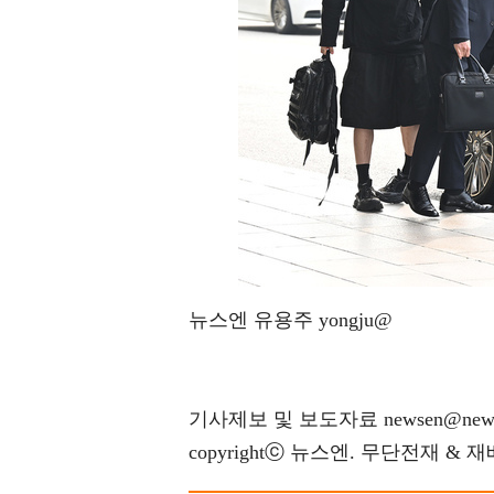
뉴스엔 유용주 yongju@
기사제보 및 보도자료 newsen@news
copyrightⓒ 뉴스엔. 무단전재 & 