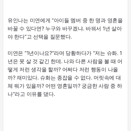
유인나는 미연에게 “아이들 멤버 중 한 명과 영혼을
바꿀 수 있다면? 누구와 바꾸겠냐. 바꿔서 1년 살아
야 한다”고 선택을 질문했다.
미연은 “1년이나요?”라며 당황하다가 “저는 슈화. 1
년은 못 살 것 같긴 한데. 나와 다른 사람을 볼 때 어
떻게 저런 생각을 할까? 어쩌다 저런 행동이 나올
까? 재미있다. 슈화는 종잡을 수 없다. 머릿속에 대
체 뭐가 있을까? 어떤 영혼일까? 궁금한 사람 중 하
나”라고 이유를 댔다.