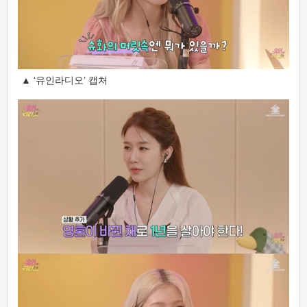
▲ ‘유인라디오’ 캡처