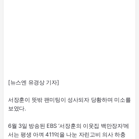
[뉴스엔 유경상 기자]
서장훈이 뜻밖 팬미팅이 성사되자 당황하며 미소를
보였다.
6월 3일 방송된 EBS ‘서장훈의 이웃집 백만장자’에
서는 평생 아껴 411억을 나눈 자린고비 의사 하충