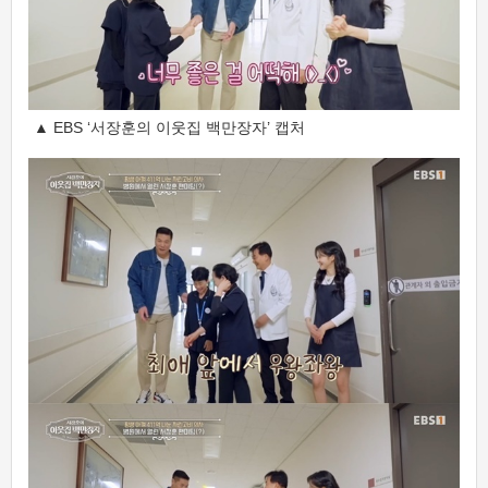
▲ EBS ‘서장훈의 이웃집 백만장자’ 캡처