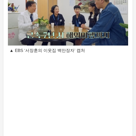
▲ EBS ‘서장훈의 이웃집 백만장자’ 캡처