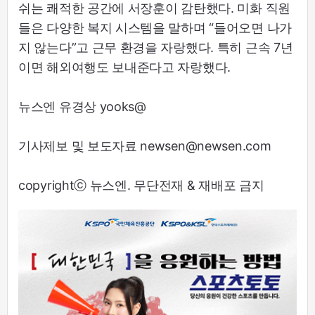
쉬는 쾌적한 공간에 서장훈이 감탄했다. 미화 직원
들은 다양한 복지 시스템을 말하며 “들어오면 나가
지 않는다”고 근무 환경을 자랑했다. 특히 근속 7년
이면 해외여행도 보내준다고 자랑했다.
뉴스엔 유경상 yooks@
기사제보 및 보도자료 newsen@newsen.com
copyrightⓒ 뉴스엔. 무단전재 & 재배포 금지