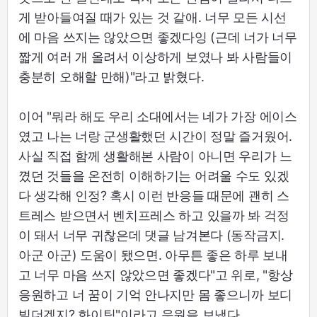
게 받아들여질 때가 있는 것 같애. 너무 모든 시선
에 마음 쓰지는 않았으면 좋겠다잉 (근데 너가 너무
짧게 여러 개 올려서 이상하게 보였나 봐 사람들이
충분히 오해할 만해)"라고 밝혔다.
이어 "뭐라 해도 우리 소대에서는 네가 가장 에이스
였고 나는 너랑 군생활했던 시간이 정말 즐거웠어.
사실 직접 함께 생활해본 사람이 아니면 우리가 느
꼈던 것들을 온전히 이해하기는 어려울 수도 있겠
다 생각해 인정? 혹시 이런 반응들 때문에 괜히 스
트레스 받으면서 벤치프레스 하고 있을까 봐 걱정
이 돼서 너무 귀찮은데 댓글 남겨본다 (동작금지.
아군 아군) 도움이 됐으면. 아무튼 좋은 하루 보내
고 너무 마음 쓰지 않았으면 좋겠다"고 위로, "항상
응원하고 너 꿈이 기억 안나지만 몸 좋으니까 보디
빌더겠지? 화이팅"이라고 응원을 보냈다.