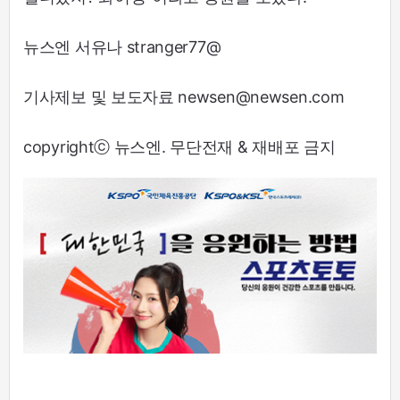
뉴스엔 서유나 stranger77@
기사제보 및 보도자료 newsen@newsen.com
copyrightⓒ 뉴스엔. 무단전재 & 재배포 금지