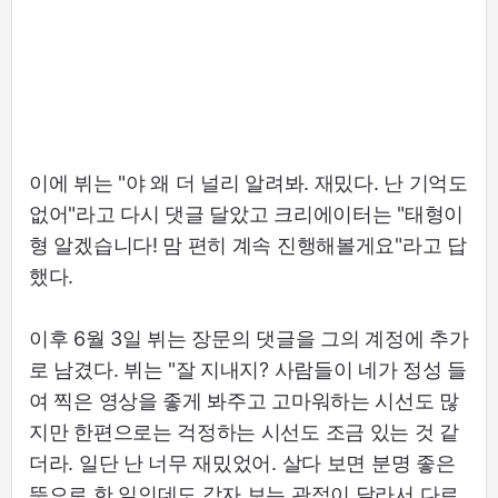
이에 뷔는 "야 왜 더 널리 알려봐. 재밌다. 난 기억도
없어"라고 다시 댓글 달았고 크리에이터는 "태형이
형 알겠습니다! 맘 편히 계속 진행해볼게요"라고 답
했다.
이후 6월 3일 뷔는 장문의 댓글을 그의 계정에 추가
로 남겼다. 뷔는 "잘 지내지? 사람들이 네가 정성 들
여 찍은 영상을 좋게 봐주고 고마워하는 시선도 많
지만 한편으로는 걱정하는 시선도 조금 있는 것 같
더라. 일단 난 너무 재밌었어. 살다 보면 분명 좋은
뜻으로 한 일인데도 각자 보는 관점이 달라서 다르