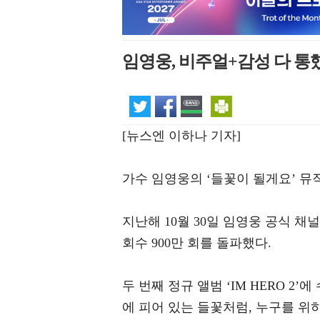
임영웅, 비주얼+감성 다 통했
[뉴스엔 이하나 기자]
가수 임영웅의 ‘들꽃이 될게요’ 뮤직
지난해 10월 30일 임영웅 공식 채
회수 900만 회를 돌파했다.
두 번째 정규 앨범 ‘IM HERO 2
에 피어 있는 들꽃처럼, 누구를 위