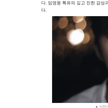
다. 임영웅 특유의 깊고 진한 감성
다.
▲ 사진