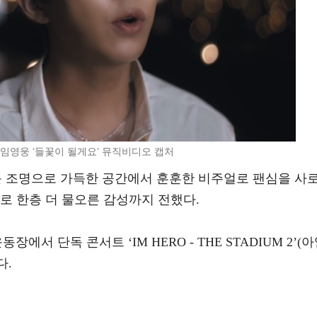
=임영웅 ‘들꽃이 될게요’ 뮤직비디오 캡처
 조명으로 가득한 공간에서 훈훈한 비주얼로 팬심을 사
로 한층 더 물오른 감성까지 전했다.
서 단독 콘서트 ‘IM HERO - THE STADIUM 2’(
다.