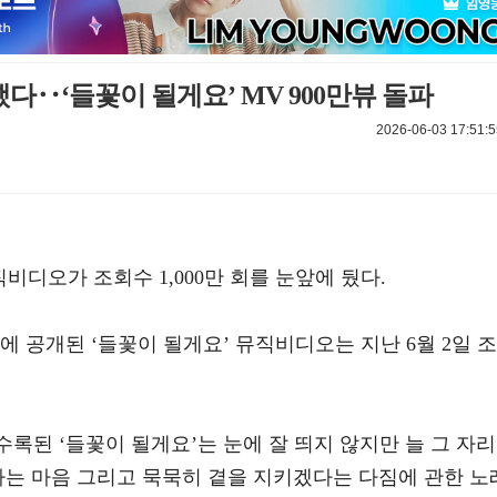
다‥‘들꽃이 될게요’ MV 900만뷰 돌파
2026-06-03 17:51:5
비디오가 조회수 1,000만 회를 눈앞에 뒀다.
널에 공개된 ‘들꽃이 될게요’ 뮤직비디오는 지난 6월 2일 조
’에 수록된 ‘들꽃이 될게요’는 눈에 잘 띄지 않지만 늘 그 자리
하는 마음 그리고 묵묵히 곁을 지키겠다는 다짐에 관한 노