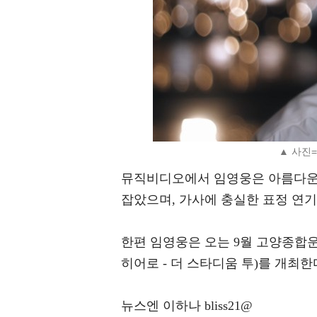
▲ 사진
뮤직비디오에서 임영웅은 아름다운
잡았으며, 가사에 충실한 표정 연기
한편 임영웅은 오는 9월 고양종합운동장에
히어로 - 더 스타디움 투)를 개최한
뉴스엔 이하나 bliss21@