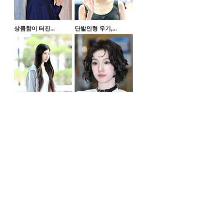
상큼함이 터진...
단발인형 우기,...