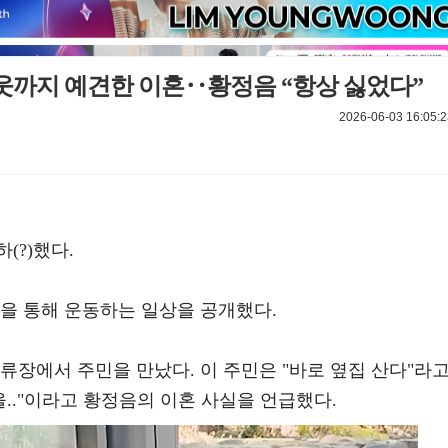
웃까지 예견한 이혼‥황정음 “항상 싫었다”
2026-06-03 16:05:2
(?)했다.
널을 통해 운동하는 일상을 공개했다.
류장에서 주민을 만났다. 이 주민은 "바로 옆집 산다"라
을.."이라고 황정음의 이혼 사실을 언급했다.