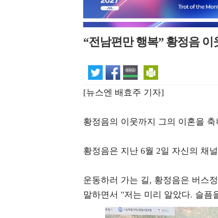
“전남편만 행복” 황정음 이
[뉴스엔 배효주 기자]
황정음의 이웃까지 그의 이혼을 축하
황정음은 지난 6월 2일 자신의 채
운동하러 가는 길, 황정음은 버스정
말하면서 "저는 미리 알았다. 슬픔