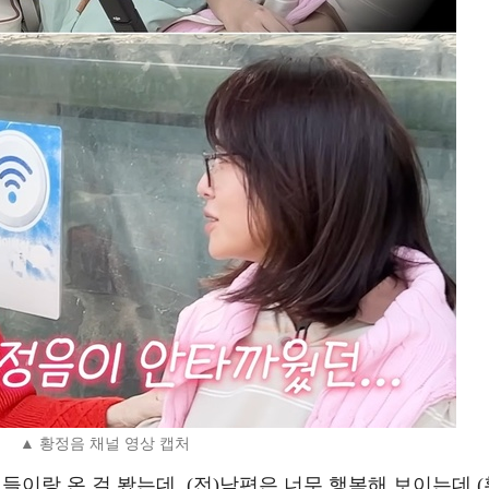
▲ 황정음 채널 영상 캡처
들이랑 온 걸 봤는데, (전)남편은 너무 행복해 보이는데 (