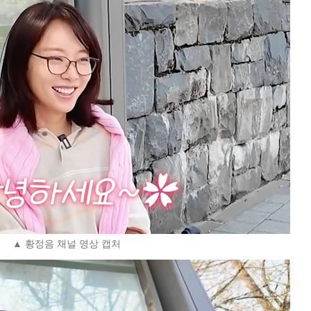
▲ 황정음 채널 영상 캡처