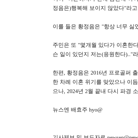
정음은)행복해 보이지 않았다"라고
이를 들은 황정음은 "항상 너무 싫
주민은 또 "몇개월 있다가 이혼한다
슨 일이 있던지 저는(응원한다).."
한편, 황정음은 2016년 프로골퍼 
한 차례 이혼 위기를 맞았으나 이듬
으나, 2024년 2월 끝내 다시 파경
뉴스엔 배효주 hyo@
기사제보 및 보도자료 newsen@news