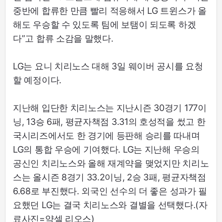
중반에 합류한 만큼 빨리 적응해서 LG 트윈스가 올
해도 우승할 수 있도록 팀에 보탬이 되도록 하겠
다”고 합류 소감을 말했다.
LG는 요니 치리노스 대해 3일 웨이버 공시를 요청
할 예정이다.
지난해 입단한 치리노스는 지난시즌 30경기 177이
닝, 13승 6패, 평균자책점 3.31의 호성적을 썼고 한
국시리즈에서도 한 경기에 등판해 승리를 따내며
LG의 통합 우승에 기여했다. LG는 지난해 우승의
공신인 치리노스와 올해 재계약을 맺었지만 치리노
스는 올시즌 8경기 33.2이닝, 2승 3패, 평균자책점
6.68로 부진했다. 외국인 선수의 더 좋은 성과가 필
요했던 LG는 결국 치리노스와 결별을 선택했다.(자
료사진=약셀 리오스)