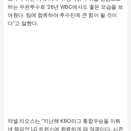
하는 우완투수로 ’26년 WBC에서도 좋은 모습을 보
여줬다. 팀에 합류하여 투수진에 큰 힘이 될 것이
다”고 말했다.
약셀 리오스는 “지난해 KBO리그 통합우승을 이뤄
낸 챔피언 LG 트윈스에 합류하게 돼 영광이다. 시즌