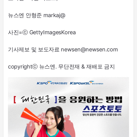
뉴스엔 안형준 markaj@
사진=ⓒ GettyImagesKorea
기사제보 및 보도자료 newsen@newsen.com
copyrightⓒ 뉴스엔. 무단전재 & 재배포 금지