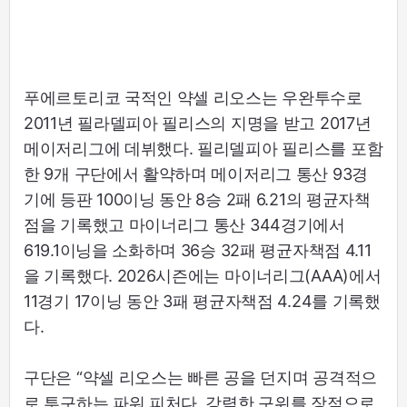
푸에르토리코 국적인 약셀 리오스는 우완투수로
2011년 필라델피아 필리스의 지명을 받고 2017년
메이저리그에 데뷔했다. 필리델피아 필리스를 포함
한 9개 구단에서 활약하며 메이저리그 통산 93경
기에 등판 100이닝 동안 8승 2패 6.21의 평균자책
점을 기록했고 마이너리그 통산 344경기에서
619.1이닝을 소화하며 36승 32패 평균자책점 4.11
을 기록했다. 2026시즌에는 마이너리그(AAA)에서
11경기 17이닝 동안 3패 평균자책점 4.24를 기록했
다.
구단은 “약셀 리오스는 빠른 공을 던지며 공격적으
로 투구하는 파워 피처다. 강력한 구위를 장점으로