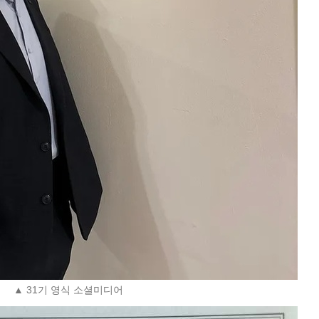
▲ 31기 영식 소셜미디어