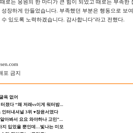
때로는 응원의 한 마디가 큰 힘이 되었고 때로는 부족한 
더 성장하게 만들었습니다. 부족했던 부분은 행동으로 보
 수 있도록 노력하겠습니다. 감사합니다"라고 전했다.
en.com
재배포 금지
 굴욕 없어
졌다 “왜 저래vs이게 워터밤...
스 인터내셔널 3위 ♥장윤서였다
 알아봐서 요요 와야하나 고민”...
바지 입었을 뿐인데…빛나는 미모