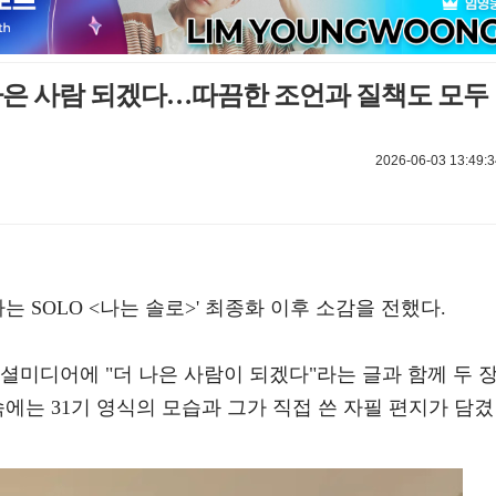
더 나은 사람 되겠다…따끔한 조언과 질책도 모두
2026-06-03 13:49:3
능 '나는 SOLO <나는 솔로>' 최종화 이후 소감을 전했다.
소셜미디어에 "더 나은 사람이 되겠다"라는 글과 함께 두 
속에는 31기 영식의 모습과 그가 직접 쓴 자필 편지가 담겼