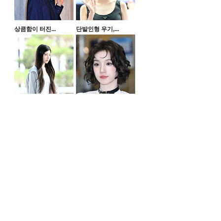
상큼함이 터진...
단발인형 우기,...