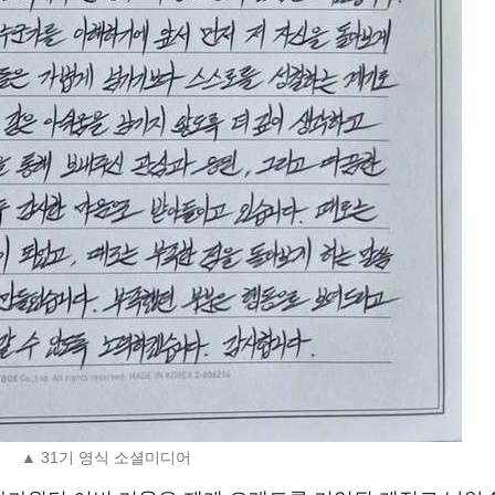
▲ 31기 영식 소셜미디어