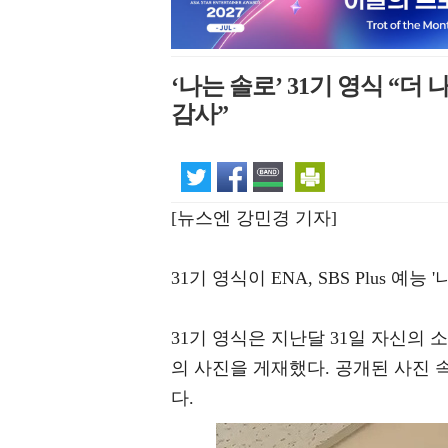
‘나는 솔로’ 31기 영식 “
감사”
[뉴스엔 강민경 기자]
31기 영식이 ENA, SBS Plus 예
31기 영식은 지난달 31일 자신의 
의 사진을 게재했다. 공개된 사진 
다.