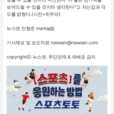
보여드릴 수 있을 것이라 생각한다"고 자신감과 각
오를 밝혔다.(사진=히우라)
뉴스엔 안형준 markaj@
기사제보 및 보도자료 newsen@newsen.com
copyrightⓒ 뉴스엔. 무단전재 & 재배포 금지