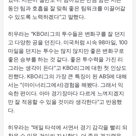
동안 팀과 호흡을 잘 맞춰 좋은 팀워크를 이끌어갈
수 있도록 노력하겠다"고 말했다.
히우라는 "KBO리그의 투수들은 변화구를 잘 던지
고 다양한 공을 던진다. 미국처럼 시속 98마일, 100
마일을 던지는 투수는 많지 않지만 좋은 변화구로
좋은 승부를 하는 것 같다. 좋은 투수력을 가진 리
그라는 생각이 든다"고 KBO리그에 대한 첫 인상도
전했다. KBO리그의 가장 큰 특징이 된 ABS에 대해
서는 "(마이너리그에서)경험을 해봤다. 그래서 익
숙한 편이다. 아마 경기장마다 다르게 느껴지겠지
만 잘 적응할 수 있을 것이라 생각한다"고 반응했
다.
히우라는 "매일 타석에 서면서 경기 감각을 빨리 되
찾을 수 있을 것이라 자신한다. 더 좋은 경기력을