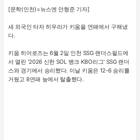
[문학(인천)=뉴스엔 안형준 기자]
새 외국인 타자 히우라가 키움을 연패에서 구해냈
다.
키움 히어로즈는 6월 2일 인천 SSG 랜더스필드에
서 열린 '2026 신한 SOL 뱅크 KBO리그' SSG 랜더
스와 경기에서 승리했다. 이날 키움은 12-6 승리를
거뒀고 8연패 늪에서 탈출했다.