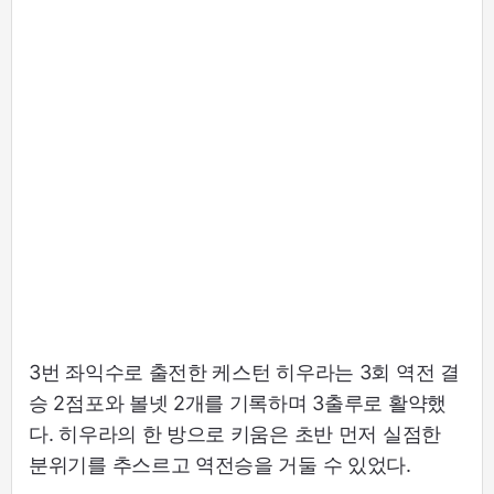
3번 좌익수로 출전한 케스턴 히우라는 3회 역전 결
승 2점포와 볼넷 2개를 기록하며 3출루로 활약했
다. 히우라의 한 방으로 키움은 초반 먼저 실점한
분위기를 추스르고 역전승을 거둘 수 있었다.