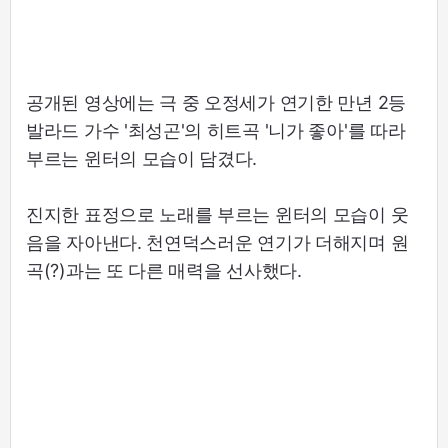
공개된 영상에는 극 중 오정세가 연기한 만년 2등
발라드 가수 '최성곤'의 히트곡 '니가 좋아'를 따라
부르는 윈터의 모습이 담겼다.
진지한 표정으로 노래를 부르는 윈터의 모습이 웃
음을 자아낸다. 천연덕스러운 연기가 더해지며 원
곡(?)과는 또 다른 매력을 선사했다.