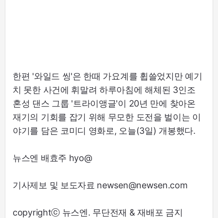
한편 '와일드 씽'은 한때 가요계를 휩쓸었지만 예기
치 못한 사건에 휘말려 하루아침에 해체된 3인조
혼성 댄스 그룹 '트라이앵글'이 20년 만에 찾아온
재기의 기회를 잡기 위해 무모한 도전을 벌이는 이
야기를 담은 코미디 영화로, 오늘(3일) 개봉했다.
뉴스엔 배효주 hyo@
기사제보 및 보도자료 newsen@newsen.com
copyrightⓒ 뉴스엔. 무단전재 & 재배포 금지