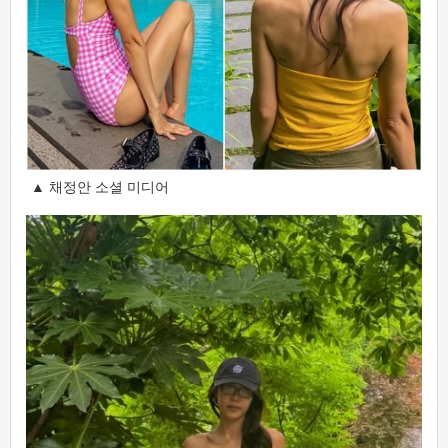
▲ 채정안 소셜 미디어