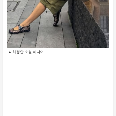
▲ 채정안 소셜 미디어