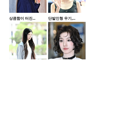
상큼함이 터진...
단발인형 우기,...