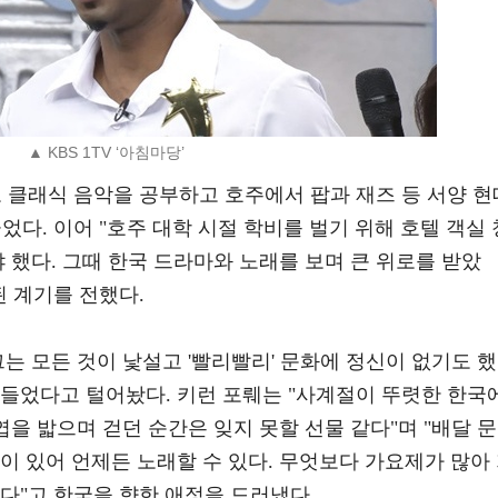
▲ KBS 1TV ‘아침마당’
 클래식 음악을 공부하고 호주에서 팝과 재즈 등 서양 현
었다. 이어 "호주 대학 시절 학비를 벌기 위해 호텔 객실 
야 했다. 그때 한국 드라마와 노래를 보며 큰 위로를 받았
된 계기를 전했다.
그는 모든 것이 낯설고 '빨리빨리' 문화에 정신이 없기도 했
져들었다고 털어놨다. 키런 포뤠는 "사계절이 뚜렷한 한국
엽을 밟으며 걷던 순간은 잊지 못할 선물 같다"며 "배달 문
이 있어 언제든 노래할 수 있다. 무엇보다 가요제가 많아
다"고 한국을 향한 애정을 드러냈다.