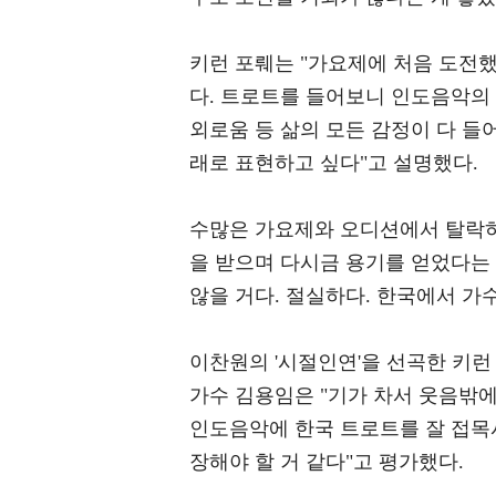
키런 포뤠는 "가요제에 처음 도전했
다. 트로트를 들어보니 인도음악의 
외로움 등 삶의 모든 감정이 다 들어
래로 표현하고 싶다"고 설명했다.
수많은 가요제와 오디션에서 탈락하
을 받으며 다시금 용기를 얻었다는
않을 거다. 절실하다. 한국에서 가
이찬원의 '시절인연'을 선곡한 키런
가수 김용임은 "기가 차서 웃음밖에
인도음악에 한국 트로트를 잘 접목시
장해야 할 거 같다"고 평가했다.