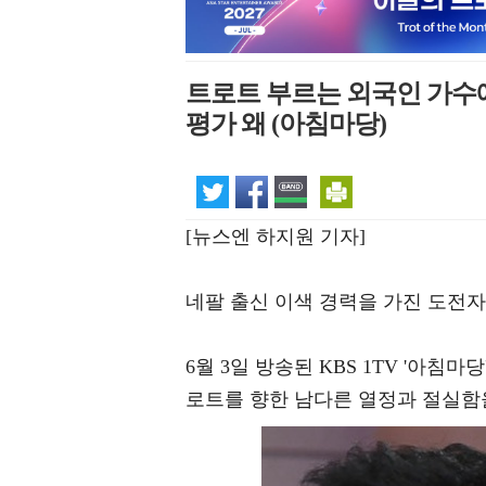
트로트 부르는 외국인 가수에
평가 왜 (아침마당)
[뉴스엔 하지원 기자]
네팔 출신 이색 경력을 가진 도전자
6월 3일 방송된 KBS 1TV '아침
로트를 향한 남다른 열정과 절실함