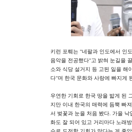
키런 포뤠는 "네팔과 인도에서 인도
음악을 전공했다"고 밝혀 눈길을 끌
소와 식당 설거지 등 고된 일을 해
다"며 한국 문화와 사랑에 빠지게 
우연한 기회로 한국 땅을 밟게 된 
지만 이내 한국의 매력에 듬뿍 빠
서 벚꽃과 눈을 처음 봤다. 가을 낙
화도 잘 되어 있고 거리마다 노래방
수로 도전할 기회가 많다는 게 좋았