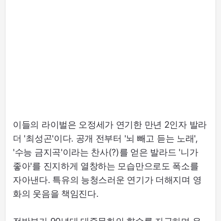
이들의 라이벌은 오정세가 연기한 만년 2인자 발라
더 '최성곤'이다. 공개 전부터 '뇌 빼고 듣는 노래',
'수능 금지곡'이라는 찬사(?)를 얻은 발라드 '니가
좋아'를 진지하게 열창하는 모습만으로도 폭소를
자아낸다. 특유의 능청스러운 연기가 더해지며 영
화의 웃음을 책임진다.