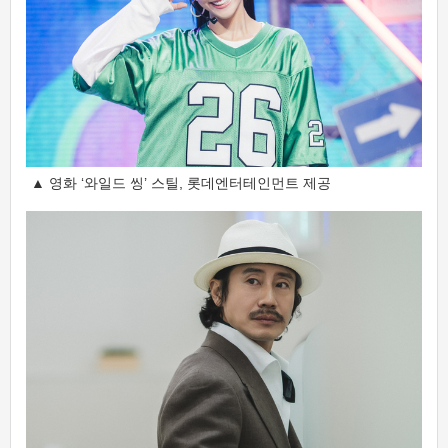
▲ 영화 ‘와일드 씽’ 스틸, 롯데엔터테인먼트 제공