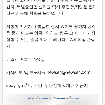
밀착형 코미디 연기로 영화의 웃음 지분을 독차지
한다. 특별출연인 신하균 역시 주연 못지않은 존재
감으로 극에 활력을 불어넣는다.
거창한 메시지나 복잡한 장치 없이도 끝까지 관객
을 웃게 만드는 영화. ‘와일드 씽’은 코미디가 가장
잘할 수 있는 일을 제대로 해낸다. 12세 이상 관람
가.
뉴스엔 배효주 hyo@
기사제보 및 보도자료 newsen@newsen.com
copyrightⓒ 뉴스엔. 무단전재 & 재배포 금지