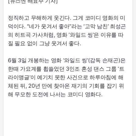
[뉴스엔 배효주 기자]
정직하고 무해하게 웃긴다. 그게 코미디 영화의 미
덕이다. “네가 웃겨서 좋아”라는 ‘고막 남친’ 최성곤
의 히트곡 가사처럼, 영화 ‘와일드 씽’은 이유를 따
질 필요 없이 그냥 웃겨서 좋다.
6월 3일 개봉하는 영화 ‘와일드 씽’(감독 손재곤)은
한때 가요계를 휩쓸었던 3인조 혼성 댄스 그룹 ‘트
라이앵글’이 예기치 못한 사건으로 하루아침에 해
체된 뒤, 20년 만에 찾아온 재기의 기회를 잡기 위
해 무모한 도전에 나서는 코미디 영화다.