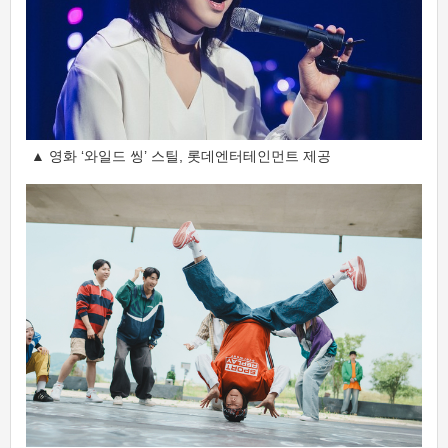
▲ 영화 ‘와일드 씽’ 스틸, 롯데엔터테인먼트 제공