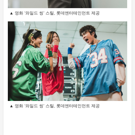
▲ 영화 ‘와일드 씽’ 스틸, 롯데엔터테인먼트 제공
▲ 영화 ‘와일드 씽’ 스틸, 롯데엔터테인먼트 제공