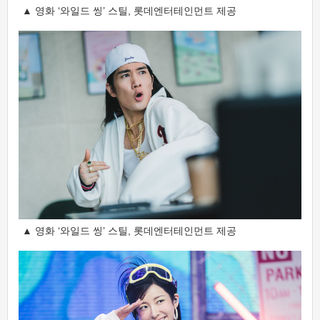
▲ 영화 ‘와일드 씽’ 스틸, 롯데엔터테인먼트 제공
▲ 영화 ‘와일드 씽’ 스틸, 롯데엔터테인먼트 제공