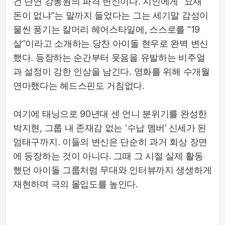
건 단연 강동원의 파격 변신이다. 지인에게 “요새
돈이 없냐”는 말까지 들었다는 그는 세기말 감성이
물씬 풍기는 칼머리 헤어스타일에, 스스로를 “19
살”이라고 소개하는 당찬 아이돌 현우로 완벽 변신
했다. 등장하는 순간부터 웃음을 유발하는 비주얼
과 설정이 강한 인상을 남긴다. 영화를 위해 수개월
연마했다는 헤드스핀도 거침없다.
여기에 태닝으로 90년대 센 언니 분위기를 완성한
박지현, 그룹 내 존재감 없는 ‘수납 멤버’ 신세가 된
엄태구까지. 이들의 변신은 단순히 과거 회상 장면
에 등장하는 것이 아니다. 그때 그 시절 실제 활동
했던 아이돌 그룹처럼 무대와 인터뷰까지 생생하게
재현하며 극의 몰입도를 높인다.