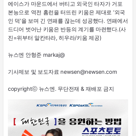
에이스가 마운드에서 버티고 외국인 타자가 거포
본능으로 역전 홈런을 터뜨린 키움은 제대로 '외국
인 덕'을 보며 긴 연패를 끊는데 성공했다. 연패에서
드디어 벗어난 키움은 반등의 계기를 마련했다.(사
진=위부터 알칸타라, 히우라/키움 제공)
뉴스엔 안형준 markaj@
기사제보 및 보도자료 newsen@newsen.com
copyrightⓒ 뉴스엔. 무단전재 & 재배포 금지