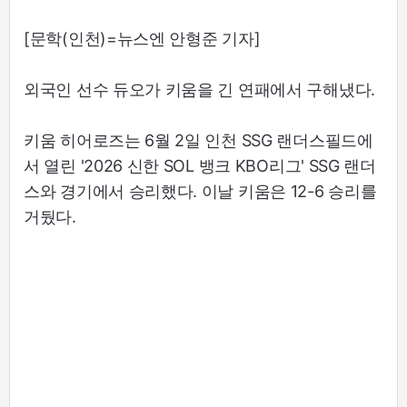
[문학(인천)=뉴스엔 안형준 기자]
외국인 선수 듀오가 키움을 긴 연패에서 구해냈다.
키움 히어로즈는 6월 2일 인천 SSG 랜더스필드에
서 열린 '2026 신한 SOL 뱅크 KBO리그' SSG 랜더
스와 경기에서 승리했다. 이날 키움은 12-6 승리를
거뒀다.