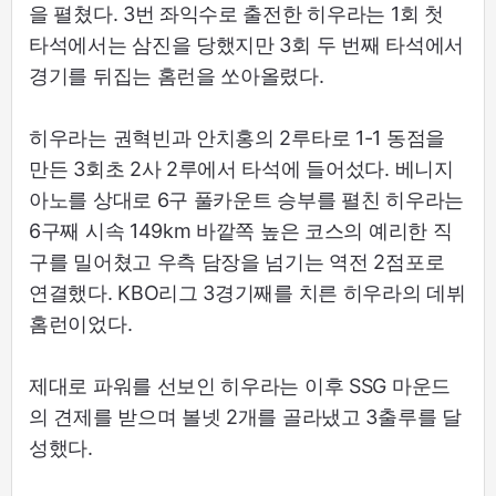
을 펼쳤다. 3번 좌익수로 출전한 히우라는 1회 첫
타석에서는 삼진을 당했지만 3회 두 번째 타석에서
경기를 뒤집는 홈런을 쏘아올렸다.
히우라는 권혁빈과 안치홍의 2루타로 1-1 동점을
만든 3회초 2사 2루에서 타석에 들어섰다. 베니지
아노를 상대로 6구 풀카운트 승부를 펼친 히우라는
6구째 시속 149km 바깥쪽 높은 코스의 예리한 직
구를 밀어쳤고 우측 담장을 넘기는 역전 2점포로
연결했다. KBO리그 3경기째를 치른 히우라의 데뷔
홈런이었다.
제대로 파워를 선보인 히우라는 이후 SSG 마운드
의 견제를 받으며 볼넷 2개를 골라냈고 3출루를 달
성했다.