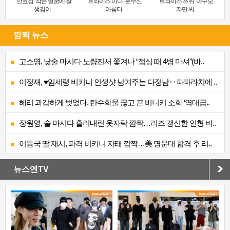
안효섭 ‘작은 얼굴에 잘
트와이스 미나 ‘눈부신
트와이스 쯔위 ‘야구모
생김이 ..
아름다..
자만 써..
깜짝 뉴스
고소영, 낮술 마시다 노량진서 쫓겨나 “점심 때 4병 마셔”(바..
이정재, ♥임세령 비키니 인생샷 남겨주는 다정남‥파파라치에 ..
혜리 과감하게 벗었다, 탄수화물 끊고 끈 비니키 소화 ‘역대급..
장원영, 술 마시다 흘러내린 옷자락 깜짝…리즈 갱신한 인형 비..
이동국 딸 재시, 파격 비키니 자태 깜짝…美 명문대 합격 후 리..
뉴스엔TV