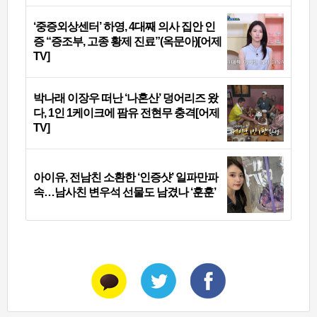
‘중증외상센터’ 하영, 4대째 의사 집안 인
증 “증조부, 고종 황제 진료”(옥문아)[어제
TV]
박나래 이장우 떠난 ‘나혼산’ 덩어리즈 왔
다, 1인 1케이크에 팜유 전현무 충격[어제
TV]
아이유, 전남친 소환한 ‘인증샷’ 일파만파
속…남사친 변우석 선물도 남겼나 ‘훈훈’