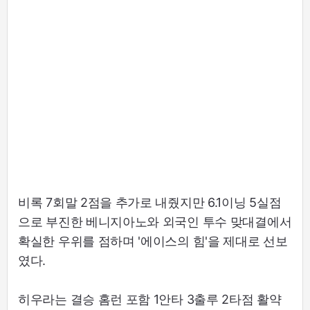
비록 7회말 2점을 추가로 내줬지만 6.1이닝 5실점
으로 부진한 베니지아노와 외국인 투수 맞대결에서
확실한 우위를 점하며 '에이스의 힘'을 제대로 선보
였다.
히우라는 결승 홈런 포함 1안타 3출루 2타점 활약