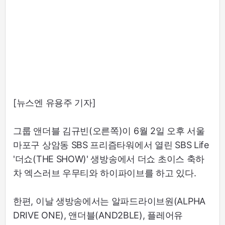
[뉴스엔 유용주 기자]
그룹 앤더블 김규빈(오른쪽)이 6월 2일 오후 서울
마포구 상암동 SBS 프리즘타워에서 열린 SBS Life
'더쇼(THE SHOW)' 생방송에서 더쇼 초이스 축하
차 엑스러브 우무티와 하이파이브를 하고 있다.
한편, 이날 생방송에서는 알파드라이브원(ALPHA
DRIVE ONE), 앤더블(AND2BLE), 플레어유