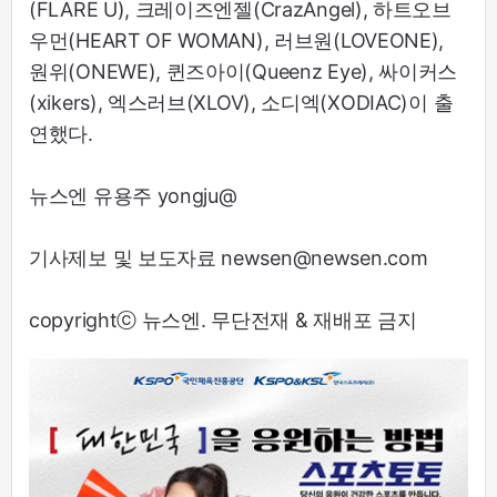
(FLARE U), 크레이즈엔젤(CrazAngel), 하트오브
우먼(HEART OF WOMAN), 러브원(LOVEONE),
원위(ONEWE), 퀸즈아이(Queenz Eye), 싸이커스
(xikers), 엑스러브(XLOV), 소디엑(XODIAC)이 출
연했다.
뉴스엔 유용주 yongju@
기사제보 및 보도자료 newsen@newsen.com
copyrightⓒ 뉴스엔. 무단전재 & 재배포 금지