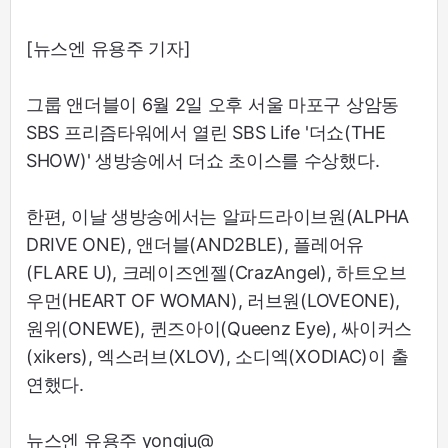
[뉴스엔 유용주 기자]
그룹 앤더블이 6월 2일 오후 서울 마포구 상암동
SBS 프리즘타워에서 열린 SBS Life '더쇼(THE
SHOW)' 생방송에서 더쇼 초이스를 수상했다.
한편, 이날 생방송에서는 알파드라이브원(ALPHA
DRIVE ONE), 앤더블(AND2BLE), 플레어유
(FLARE U), 크레이즈엔젤(CrazAngel), 하트오브
우먼(HEART OF WOMAN), 러브원(LOVEONE),
원위(ONEWE), 퀸즈아이(Queenz Eye), 싸이커스
(xikers), 엑스러브(XLOV), 소디엑(XODIAC)이 출
연했다.
뉴스엔 유용주 yongju@