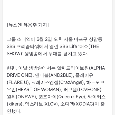
[뉴스엔 유용주 기자]
그룹 소디엑이 6월 2일 오후 서울 마포구 상암동
SBS 프리즘타워에서 열린 SBS Life '더쇼(THE
SHOW)' 생방송에서 무대를 펼치고 있다.
한편, 이날 생방송에서는 알파드라이브원(ALPHA
DRIVE ONE), 앤더블(AND2BLE), 플레어유
(FLARE U), 크레이즈엔젤(CrazAngel), 하트오브
우먼(HEART OF WOMAN), 러브원(LOVEONE),
원위(ONEWE), 퀸즈아이(Queenz Eye), 싸이커스
(xikers), 엑스러브(XLOV), 소디엑(XODIAC)이 출
연했다.