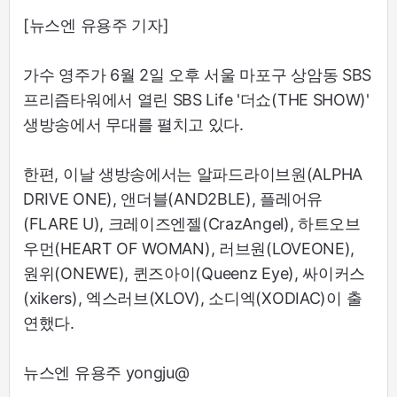
[뉴스엔 유용주 기자]
가수 영주가 6월 2일 오후 서울 마포구 상암동 SBS
프리즘타워에서 열린 SBS Life '더쇼(THE SHOW)'
생방송에서 무대를 펼치고 있다.
한편, 이날 생방송에서는 알파드라이브원(ALPHA
DRIVE ONE), 앤더블(AND2BLE), 플레어유
(FLARE U), 크레이즈엔젤(CrazAngel), 하트오브
우먼(HEART OF WOMAN), 러브원(LOVEONE),
원위(ONEWE), 퀸즈아이(Queenz Eye), 싸이커스
(xikers), 엑스러브(XLOV), 소디엑(XODIAC)이 출
연했다.
뉴스엔 유용주 yongju@