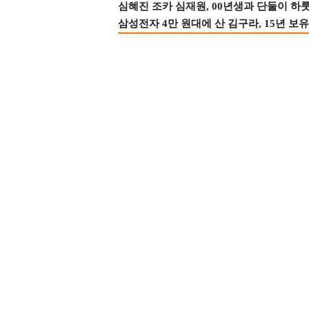
심혜진 조카 심재원, 00년생과 단둘이 하룻밤
삼성전자 4만 원대에 산 김구라, 15년 보유