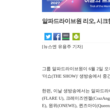
알파드라이브원 리오, 시크한
[뉴스엔 유용주 기자]
그룹 알파드라이브원이 6월 2일 오후
'더쇼(THE SHOW)' 생방송에서 
한편, 이날 생방송에서는 알파드라이브원
(FLARE U), 크레이즈엔젤(CrazAn
E), 원위(ONEWE), 퀸즈아이(Queen