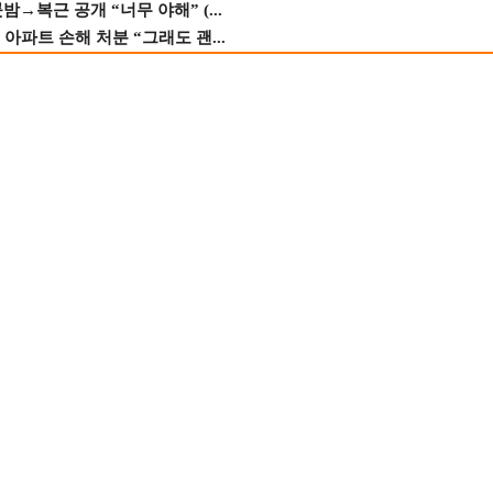
→복근 공개 “너무 야해” (...
 아파트 손해 처분 “그래도 괜...