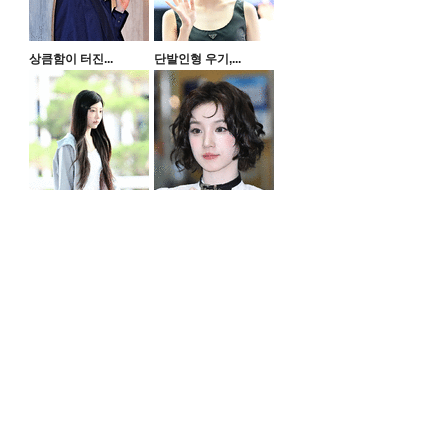
상큼함이 터진...
단발인형 우기,...