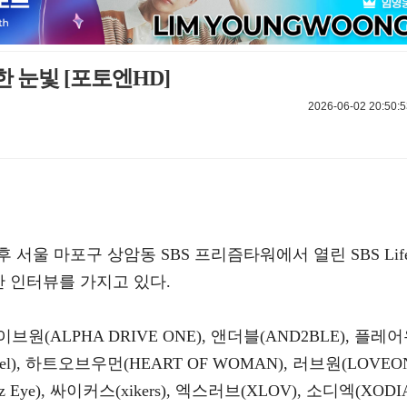
 눈빛 [포토엔HD]
2026-06-02 20:50:5
 서울 마포구 상암동 SBS 프리즘타워에서 열린 SBS Lif
중간 인터뷰를 가지고 있다.
(ALPHA DRIVE ONE), 앤더블(AND2BLE), 플레
gel), 하트오브우먼(HEART OF WOMAN), 러브원(LOVEO
z Eye), 싸이커스(xikers), 엑스러브(XLOV), 소디엑(XODI