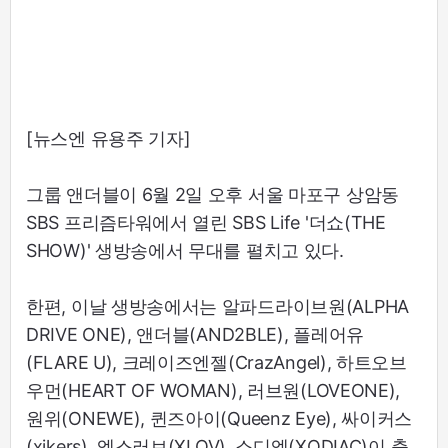
[뉴스엔 유용주 기자]
그룹 앤더블이 6월 2일 오후 서울 마포구 상암동
SBS 프리즘타워에서 열린 SBS Life '더쇼(THE
SHOW)' 생방송에서 무대를 펼치고 있다.
한편, 이날 생방송에서는 알파드라이브원(ALPHA
DRIVE ONE), 앤더블(AND2BLE), 플레어유
(FLARE U), 크레이즈엔젤(CrazAngel), 하트오브
우먼(HEART OF WOMAN), 러브원(LOVEONE),
원위(ONEWE), 퀸즈아이(Queenz Eye), 싸이커스
(xikers), 엑스러브(XLOV), 소디엑(XODIAC)이 출