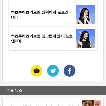
하츠투하츠 카르멘, 깜찍하게 [포토엔
HD]
하츠투하츠 카르멘, 싱그럽게 인사 [포토
엔HD]
주요 뉴스