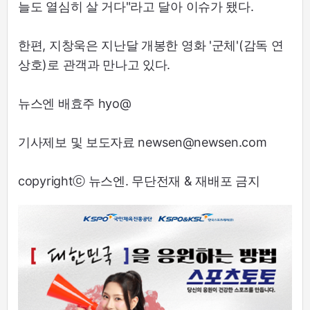
늘도 열심히 살 거다"라고 달아 이슈가 됐다.
한편, 지창욱은 지난달 개봉한 영화 '군체'(감독 연
상호)로 관객과 만나고 있다.
뉴스엔 배효주 hyo@
기사제보 및 보도자료 newsen@newsen.com
copyrightⓒ 뉴스엔. 무단전재 & 재배포 금지