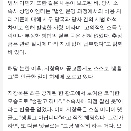
앞서 이민기 또한 같은 내용이 보도된 바, 당시 소
속사 상영이엔티는 "법인 운영 과정에서의 비용 처
리 기준에 대해 세무 당국과 당사 간의 세법 해석
차이로 인해 발생한 사항"이라며 "고의적인 소득 누
락이나 부정한 방법의 탈루 등은 전혀 없었다. 추징
금은 관련 절차에 따라 지체 없이 납부했다"고 밝힌
바 있다.
해당 논란 이후, 지창욱이 공교롭게도 스스로 '생활
고'를 언급한 일이 화제에 오르고 있다.
지창욱은 최근 공개된 한 광고에서 보여준 코믹한
모습으로 "생활고 겪나", "소속사에 약점 잡힌 듯"이
라는 반응을 얻었다. 이에 지창욱은 소셜 미디어 댓
글로 "생활고 아닙니다"라고 직접 해명했다. 그런가
하면, 또 다른 댓글로는 "그냥 열심히 하는 거다. 오