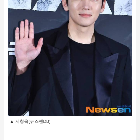
▲ 지창욱(뉴스엔DB)